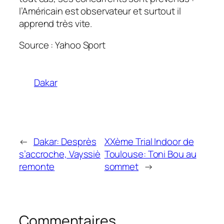
l’Américain est observateur et surtout il
apprend très vite.
Source : Yahoo Sport
Dakar
←
Dakar: Desprès
XXème Trial Indoor de
s’accroche, Vayssiè
Toulouse: Toni Bou au
remonte
sommet
→
Commentaires