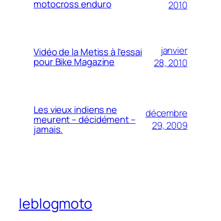
motocross enduro
2010
janvier
Vidéo de la Metiss à l’essai
pour Bike Magazine
28, 2010
Les vieux indiens ne
décembre
meurent – décidément –
29, 2009
jamais.
leblogmoto