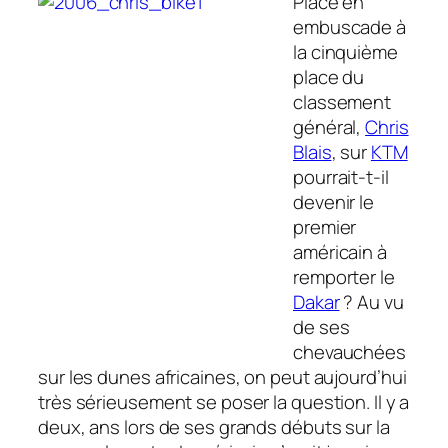
Placé en
embuscade à
la cinquième
place du
classement
général,
Chris
Blais
, sur
KTM
pourrait-t-il
devenir le
premier
américain à
remporter le
Dakar
? Au vu
de ses
chevauchées
sur les dunes africaines, on peut aujourd’hui
très sérieusement se poser la question. Il y a
deux, ans lors de ses grands débuts sur la