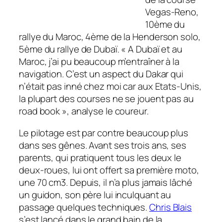
Vegas-Reno,
10ème du
rallye du Maroc, 4ème de la Henderson solo,
5ème du rallye de Dubaï. « A Dubaï et au
Maroc, j’ai pu beaucoup m’entraîner à la
navigation. C’est un aspect du Dakar qui
n’était pas inné chez moi car aux Etats-Unis,
la plupart des courses ne se jouent pas au
road book », analyse le coureur.
Le pilotage est par contre beaucoup plus
dans ses gênes. Avant ses trois ans, ses
parents, qui pratiquent tous les deux le
deux-roues, lui ont offert sa première moto,
une 70 cm3. Depuis, il n’a plus jamais lâché
un guidon, son père lui inculquant au
passage quelques techniques.
Chris Blais
s’est lancé dans le grand bain de la