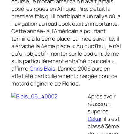
course, le motard américain n’avait jamais
posé les roues en Afrique. Pire, c’était la
première fois qu’il participait à un rallye où la
navigation au road book était si importante.
Cette année-là, l’Américain a pourtant
terminé à la 9ème place. L’année suivante, il
a arraché la 4ème place. « Aujourd’hui, je n’ai
qu’un objectif : monter sur le podium. Je me
suis particulièrement entraîné pour cela »,
affirme
Chris Blais
. L’année 2006 aura en
effet été particulièrement chargée pour ce
motard originaire de Floride.
Après avoir
réussi un
superbe
Dakar
, il s’est
classé 3ème
de la course