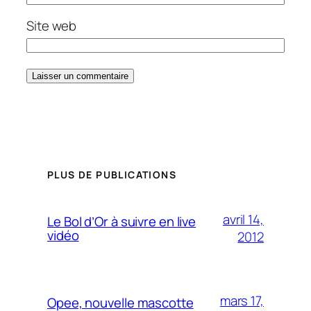
Site web
PLUS DE PUBLICATIONS
avril 14,
Le Bol d’Or à suivre en live
vidéo
2012
mars 17,
Opee, nouvelle mascotte