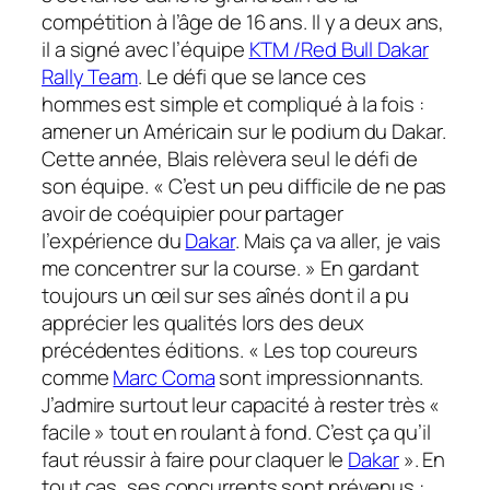
compétition à l’âge de 16 ans. Il y a deux ans,
il a signé avec l’équipe
KTM /Red Bull Dakar
Rally Team
. Le défi que se lance ces
hommes est simple et compliqué à la fois :
amener un Américain sur le podium du Dakar.
Cette année, Blais relèvera seul le défi de
son équipe. « C’est un peu difficile de ne pas
avoir de coéquipier pour partager
l’expérience du
Dakar
. Mais ça va aller, je vais
me concentrer sur la course. » En gardant
toujours un œil sur ses aînés dont il a pu
apprécier les qualités lors des deux
précédentes éditions. « Les top coureurs
comme
Marc Coma
sont impressionnants.
J’admire surtout leur capacité à rester très «
facile » tout en roulant à fond. C’est ça qu’il
faut réussir à faire pour claquer le
Dakar
». En
tout cas, ses concurrents sont prévenus :