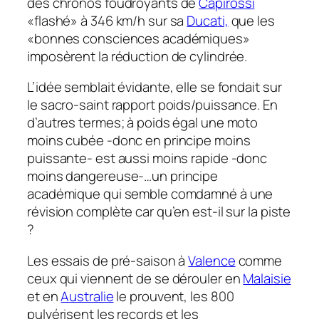
des chronos foudroyants de
Capirossi
«flashé» à 346 km/h sur sa
Ducati,
que les
«bonnes consciences académiques»
imposèrent la réduction de cylindrée.
L’idée semblait évidante, elle se fondait sur
le sacro-saint rapport poids/puissance. En
d’autres termes; à poids égal une moto
moins cubée -donc en principe moins
puissante- est aussi moins rapide -donc
moins dangereuse-…un principe
académique qui semble comdamné à une
révision complète car qu’en est-il sur la piste
?
Les essais de pré-saison à
Valence
comme
ceux qui viennent de se dérouler en
Malaisie
et en
Australie
le prouvent, les 800
pulvérisent les records et les