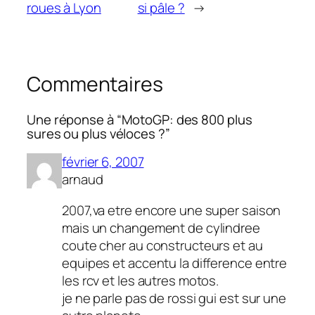
roues à Lyon
si pâle ?
→
Commentaires
Une réponse à “MotoGP: des 800 plus
sures ou plus véloces ?”
février 6, 2007
arnaud
2007,va etre encore une super saison
mais un changement de cylindree
coute cher au constructeurs et au
equipes et accentu la difference entre
les rcv et les autres motos.
je ne parle pas de rossi gui est sur une