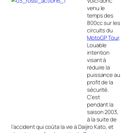
Voici donc
venu le
temps des
800cc sur les
circuits du
MotoGP Tour
.
Louable
intention
visant à
réduire la
puissance au
profit de la
sécurité.
C’est
pendant la
saison 2003,
à la suite de
l’accident qui coûta la vie à Daijiro Kato, et