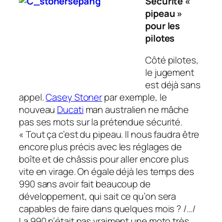
Sécurité «
pipeau »
pour les
pilotes
Côté pilotes,
le jugement
est déjà sans
appel.
Casey Stoner
par exemple, le
nouveau
Ducati
man australien ne mâche
pas ses mots sur la prétendue sécurité.
« Tout ça c’est du pipeau. Il nous faudra être
encore plus précis avec les réglages de
boîte et de châssis pour aller encore plus
vite en virage. On égale déjà les temps des
990 sans avoir fait beaucoup de
développement, qui sait ce qu’on sera
capables de faire dans quelques mois ? /…/
La 990 n’était pas vraiment une moto très