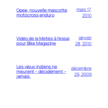
mars 17,
Opee, nouvelle mascotte
motocross enduro
2010
janvier
Vidéo de la Metiss à l’essai
pour Bike Magazine
28, 2010
Les vieux indiens ne
décembre
meurent – décidément –
29, 2009
jamais.