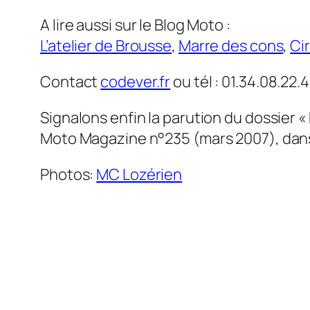
A lire aussi sur le Blog Moto :
L’atelier de Brousse
,
Marre des cons
,
Cir
Contact
codever.fr
ou tél : 01.34.08.22.4
Signalons enfin la parution du dossier « 
Moto Magazine n°235 (mars 2007), dans
Photos:
MC Lozérien