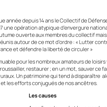
année depuis 14 ans le Collectif de Défense 
2007 une opération atypique d’envergure nation
tume ouverte aux membres du collectif mais 
réunis autour de ce mot d’ordre : « Lutter cont
ance et défendre la liberté de circuler »
muable pour les nombreux amateurs de loisirs 
roussailler, restaurer ; en un mot, sauver ce 
raux. Un patrimoine qui tend à disparaître alor
é et les efforts conjugués de nos ancêtres.
Les causes