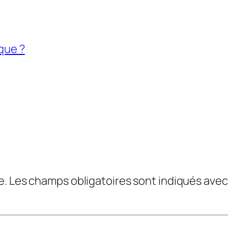
ique ?
e.
Les champs obligatoires sont indiqués ave