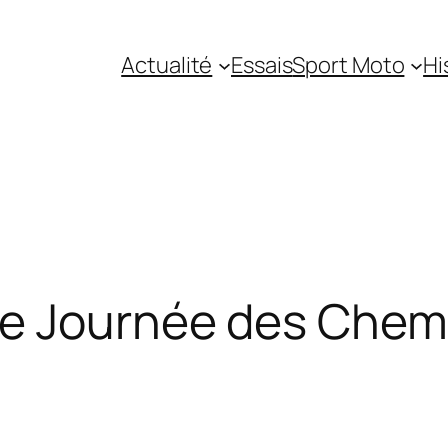
Actualité
Essais
Sport Moto
Hi
me Journée des Chem