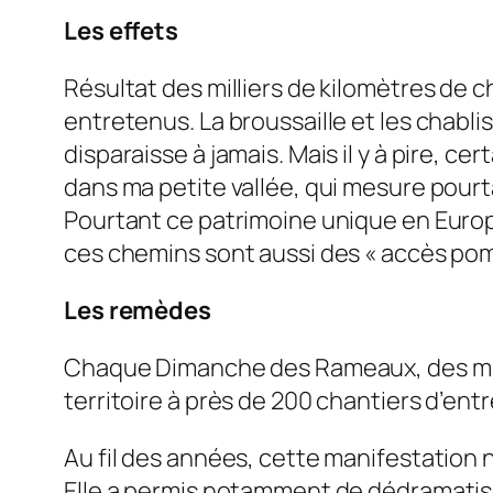
Les effets
Résultat des milliers de kilomètres de c
entretenus. La broussaille et les chabli
disparaisse à jamais. Mais il y à pire,
dans ma petite vallée, qui mesure pourt
Pourtant ce patrimoine unique en Europ
ces chemins sont aussi des « accès pom
Les remèdes
Chaque Dimanche des Rameaux, des milli
territoire à près de 200 chantiers d’ent
Au fil des années, cette manifestation n
Elle a permis notamment de dédramatise