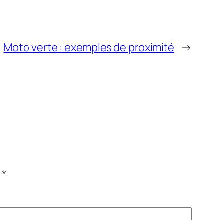
Moto verte : exemples de proximité
→
c
*