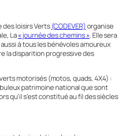
des loisirs Verts
(CODEVER)
organise
ale, La
« journée des chemins »
. Elle sera
aussi à tous les bénévoles amoureux
re la disparition progressive des
verts motorisés (motos, quads, 4X4) :
fabuleux patrimoine national que sont
s qu’il s’est constitué au fil des siècles