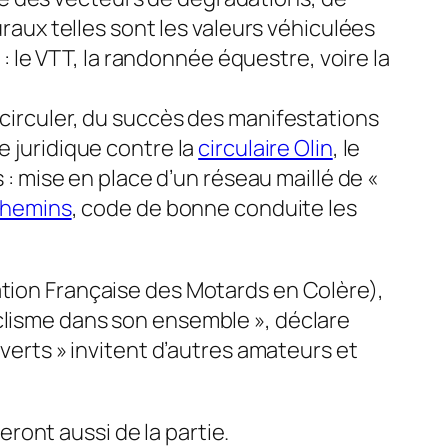
uraux telles sont les valeurs véhiculées
 : le VTT, la randonnée équestre, voire la
e circuler, du succès des manifestations
e juridique contre la
circulaire Olin
, le
s : mise en place d’un réseau maillé de «
chemins
, code de bonne conduite les
tion Française des Motards en Colère),
yclisme dans son ensemble », déclare
everts » invitent d’autres amateurs et
eront aussi de la partie.