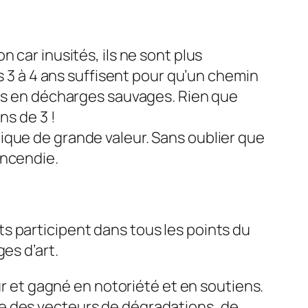
 car inusités, ils ne sont plus
s 3 à 4 ans suffisent pour qu’un chemin
més en décharges sauvages. Rien que
ns de 3 !
ique de grande valeur. Sans oublier que
incendie.
s participent dans tous les points du
es d’art.
ur et gagné en notoriété et en soutiens.
e des vecteurs de dégradations, de