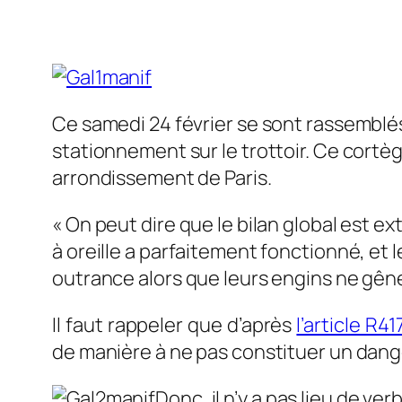
Ce samedi 24 février se sont rassemblés
stationnement sur le trottoir. Ce cortège
arrondissement de Paris.
« On peut dire que le bilan global est e
à oreille a parfaitement fonctionné, et 
outrance alors que leurs engins ne gêne
Il faut rappeler que d’après
l’article R4
de manière à ne pas constituer un dange
Donc, il n’y a pas lieu de ve