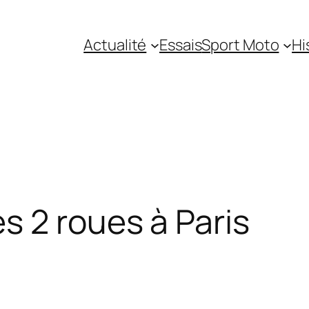
Actualité
Essais
Sport Moto
Hi
 2 roues à Paris