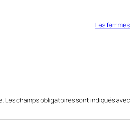
Les femmes a
e.
Les champs obligatoires sont indiqués ave