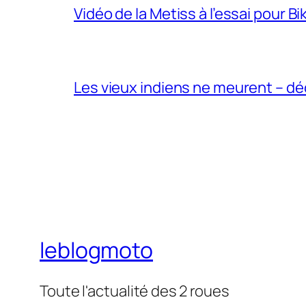
Vidéo de la Metiss à l’essai pour B
Les vieux indiens ne meurent – dé
leblogmoto
Toute l'actualité des 2 roues