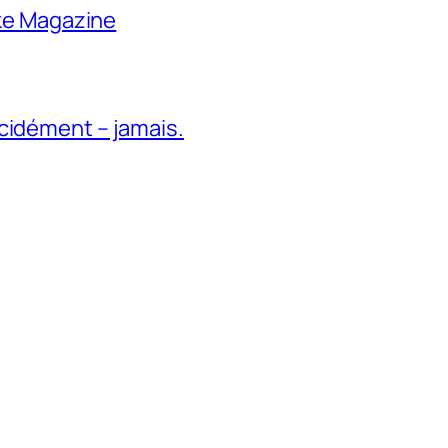
ike Magazine
cidément – jamais.