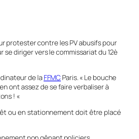
ur protester contre les PV abusifs pour
r se diriger vers le commissariat du 12è
rdinateur de la
FFMC
Paris. «
Le bouche
en ont assez de se faire verbaliser à
ons ! «
rrêt ou en stationnement
doit être placé
nnement non gênant policiers