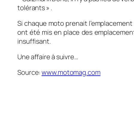
tolérants » .
Si chaque moto prenait l’emplacement d’u
ont été mis en place des emplacements
insuffisant.
Une affaire à suivre…
Source:
www.motomag.com