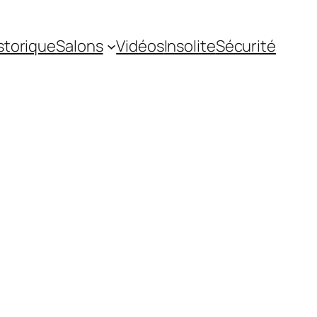
storique
Salons
Vidéos
Insolite
Sécurité