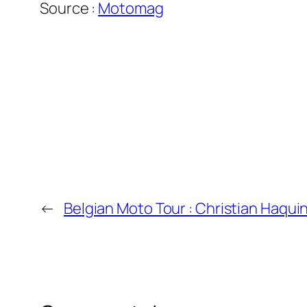
Source :
Motomag
←
Belgian Moto Tour : Christian Haquin,