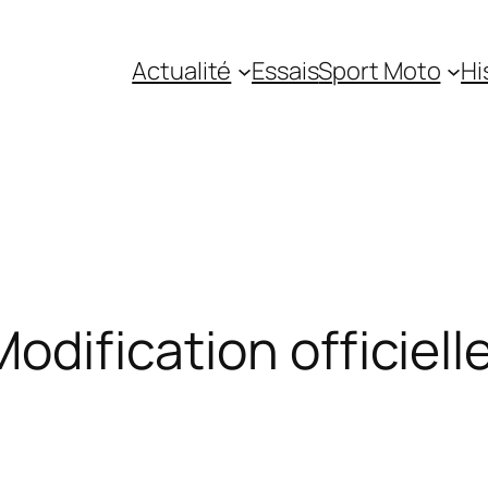
Actualité
Essais
Sport Moto
Hi
Modification officiell