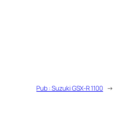
Pub : Suzuki GSX-R 1100
→