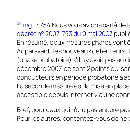
Nous vous avions parlé de 
décrêt n° 2007-753 du 9 mai 2007
publié
En résumé, deux mesures phares vont ê
Auparavant, les nouveaux détenteurs du
(phase probatoire) s’il n’y avait pas eu
décembre 2007, ce sont 2 points qui sero
conducteurs en période probatoire à ad
La seconde mesure est la mise en place à 
accessible depuis internet via une conn
Bref, pour ceux qui n’ont pas encore pa
Pour les autres, contentez-vous de ne p