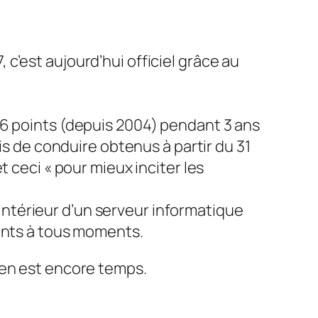
 c’est aujourd’hui officiel grâce au
 6 points (depuis 2004) pendant 3 ans
is de conduire obtenus à partir du 31
 ceci « pour mieux inciter les
l’Intérieur d’un serveur informatique
oints à tous moments.
 en est encore temps.