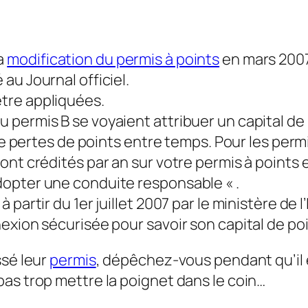
la
modification du permis à points
en mars 2007,
 au Journal officiel.
tre appliquées.
 permis B se voyaient attribuer un capital de
 de pertes de points entre temps. Pour les perm
nt crédités par an sur votre permis à points et
opter une conduite responsable « .
partir du 1er juillet 2007 par le ministère de 
exion sécurisée pour savoir son capital de p
ssé leur
permis
, dépêchez-vous pendant qu’il
as trop mettre la poignet dans le coin…