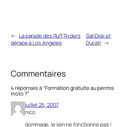
←
La parade des Ruff Ryders
SanDisk et
dérape à Los Angeles
Ducati
→
Commentaires
4 réponses à “Formation gratuite au permis
moto ?”
juillet 25, 2007
nico
dommage, le lien ne fonctionne pas !