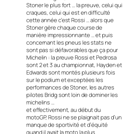
Stoner le plus fort … la preuve, celui qui
craques, celui qui est en difficulté
cette année c’est Rossi … alors que
Stoner gère chaque course de
manière impressionnante … et puis
concernant les pneus les stats ne
sont pas si défavorables que ça pour
Michelin : la preuve Rossi et Pedrosa
sont 2 et 3 au championnat, Hayden et
Edwards sont montés plusieurs fois
sur le podium et exceptées les
performances de Stoner, les autres
pilotes Bridg sont loin de dominer les
michelins …
et effectivement, au début du
motoGP, Rossi ne se plaignait pas d’un
manque de sportivité et d’équité
quand il avait la moto la plus