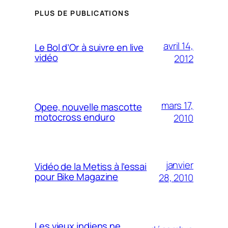
PLUS DE PUBLICATIONS
avril 14,
Le Bol d’Or à suivre en live
vidéo
2012
mars 17,
Opee, nouvelle mascotte
motocross enduro
2010
janvier
Vidéo de la Metiss à l’essai
pour Bike Magazine
28, 2010
Les vieux indiens ne