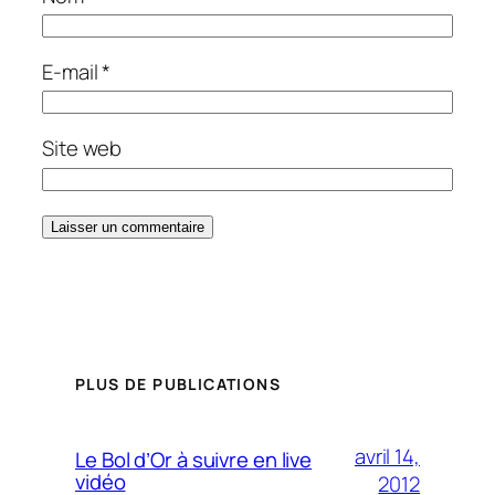
E-mail
*
Site web
PLUS DE PUBLICATIONS
avril 14,
Le Bol d’Or à suivre en live
vidéo
2012