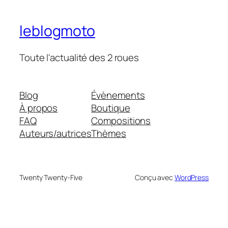
leblogmoto
Toute l'actualité des 2 roues
Blog
Évènements
À propos
Boutique
FAQ
Compositions
Auteurs/autrices
Thèmes
Twenty Twenty-Five
Conçu avec
WordPress