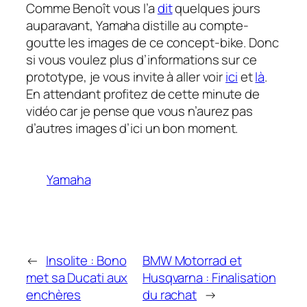
Comme Benoît vous l’a
dit
quelques jours
auparavant, Yamaha distille au compte-
goutte les images de ce concept-bike. Donc
si vous voulez plus d’informations sur ce
prototype, je vous invite à aller voir
ici
et
là
.
En attendant profitez de cette minute de
vidéo car je pense que vous n’aurez pas
d’autres images d’ici un bon moment.
Yamaha
←
Insolite : Bono
BMW Motorrad et
met sa Ducati aux
Husqvarna : Finalisation
enchères
du rachat
→