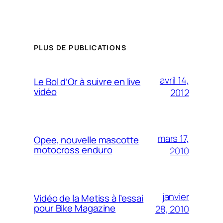
PLUS DE PUBLICATIONS
avril 14,
Le Bol d’Or à suivre en live
vidéo
2012
mars 17,
Opee, nouvelle mascotte
motocross enduro
2010
janvier
Vidéo de la Metiss à l’essai
pour Bike Magazine
28, 2010