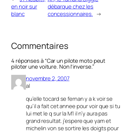
en noir sur
débarque chez les
blanc
concessionnaires.
→
Commentaires
4 réponses à “Car un pilote moto peut
piloter une voiture. Non l’inverse.”
novembre 2, 2007
al
qu’elle tocard se fernan y a k voir se
qu’il a fait cet annee pour voir que si tu
lui met le q sur la M1 il n’y aura pas
grand resultat. j’espere que yam et
michelin von se sortire les doigts pour