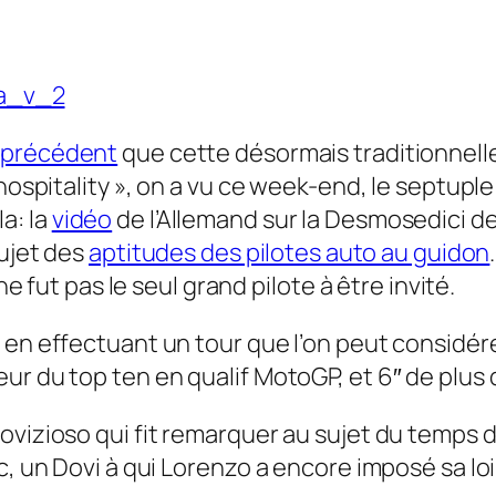
le précédent
que cette désormais traditionnelle
« hospitality », on a vu ce week-end, le septu
a: la
vidéo
de l’Allemand sur la Desmosedici d
sujet des
aptitudes des pilotes auto au guidon
ne fut pas le seul grand pilote à être invité.
 en effectuant un tour que l’on peut considére
ur du top ten en qualif MotoGP, et 6″ de plus
Dovizioso qui fit remarquer au sujet du temp
c, un Dovi à qui Lorenzo a encore imposé sa lo