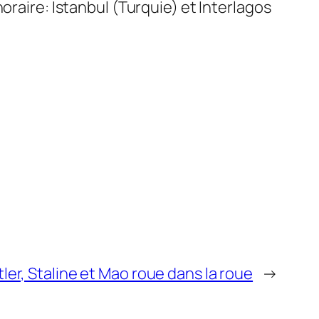
oraire: Istanbul (Turquie) et Interlagos
tler, Staline et Mao roue dans la roue
→