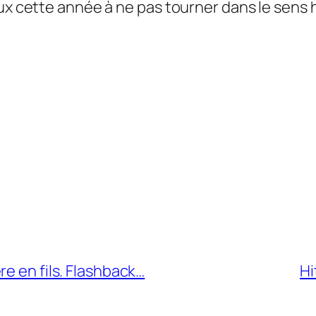
ux cette année à ne pas tourner dans le sens h
e en fils. Flashback…
Hi