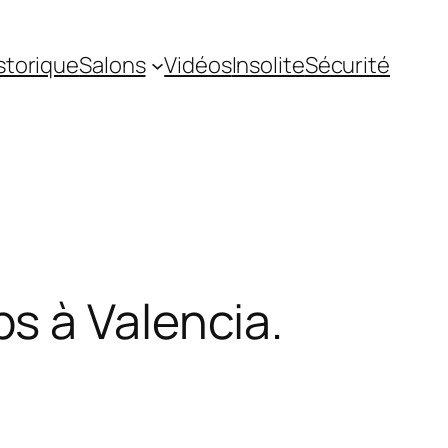
storique
Salons
Vidéos
Insolite
Sécurité
s à Valencia.