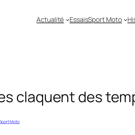
Actualité
Essais
Sport Moto
Hi
s claquent des temp
Sport Moto