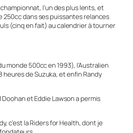
 championnat, l’un des plus lents, et
ne 250cc dans ses puissantes relances
uls (cinq en fait) au calendrier à tourner
du monde 500cc en 1993), l’Australien
8 heures de Suzuka, et enfin Randy
el Doohan et Eddie Lawson a permis
 c’est la Riders for Health, dont je
s fondateurs.