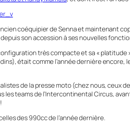
ancien coéquipier de Senna et maintenant copri
e depuis son accession à ses nouvelles fonctio
onfiguration très compacte et sa « platitude 
adins), était comme l’année dernière encore, l
nalistes de la presse moto (chez nous, ceux d
 les teams de l’Intercontinental Circus, avant
!
celles des 990cc de l’année dernière.