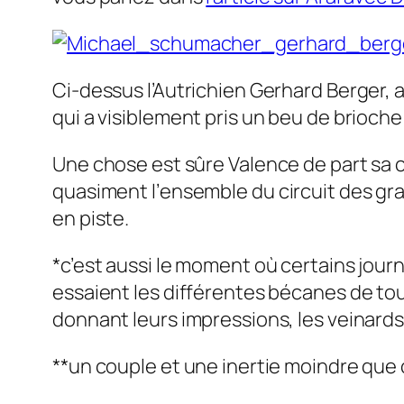
Ci-dessus l’Autrichien Gerhard Berger, 
qui a visiblement pris un beu de brioch
Une chose est sûre Valence de part sa c
quasiment l’
ensemble
du circuit des gr
en piste.
*c’est aussi le moment où certains jour
essaient les différentes bécanes de tous
donnant leurs impressions, les veinards
**un couple et une inertie moindre que 