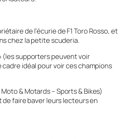
étaire de l’écurie de F1 Toro Rosso, et
ns chez la petite scuderia.
» (les supporters peuvent voir
e cadre idéal pour voir ces champions
e Moto & Motards – Sports & Bikes)
 de faire baver leurs lecteurs en