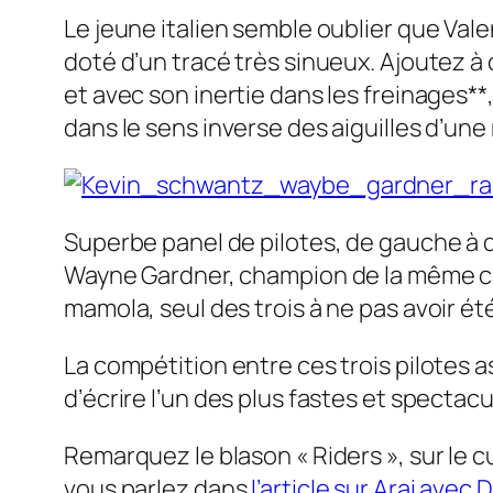
Le jeune italien semble oublier que Vale
doté d’un tracé très sinueux. Ajoutez 
et avec son inertie dans les freinages**,
dans le sens inverse des aiguilles d’une
Superbe panel de pilotes, de gauche à 
Wayne Gardner, champion de la même ca
mamola, seul des trois à ne pas avoir 
La compétition entre ces trois pilotes
d’écrire l’un des plus fastes et specta
Remarquez le blason « Riders », sur le c
vous parlez dans
l’article sur Arai ave