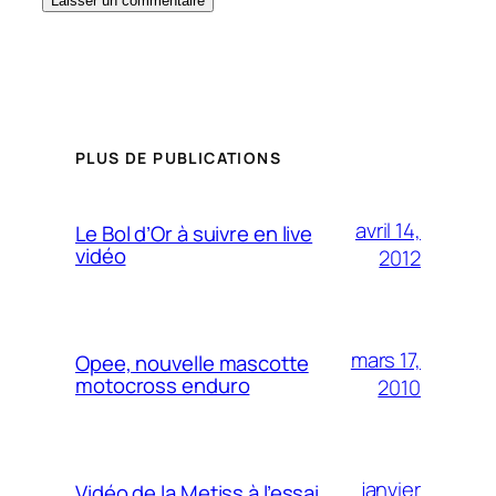
PLUS DE PUBLICATIONS
avril 14,
Le Bol d’Or à suivre en live
vidéo
2012
mars 17,
Opee, nouvelle mascotte
motocross enduro
2010
janvier
Vidéo de la Metiss à l’essai