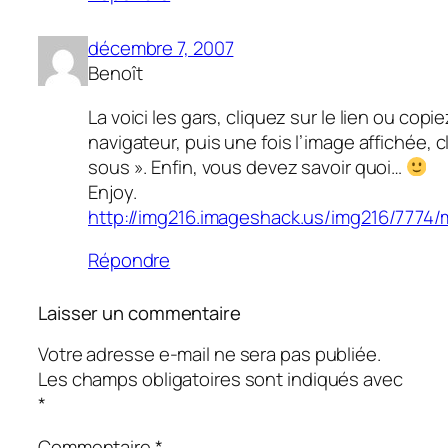
décembre 7, 2007
Benoît
La voici les gars, cliquez sur le lien ou copi
navigateur, puis une fois l’image affichée, cl
sous ». Enfin, vous devez savoir quoi…
Enjoy.
http://img216.imageshack.us/img216/7774/m
Répondre
Laisser un commentaire
Votre adresse e-mail ne sera pas publiée.
Les champs obligatoires sont indiqués avec
*
Commentaire
*