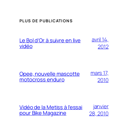
PLUS DE PUBLICATIONS
avril 14,
Le Bol d’Or à suivre en live
vidéo
2012
mars 17,
Opee, nouvelle mascotte
motocross enduro
2010
janvier
Vidéo de la Metiss à l’essai
pour Bike Magazine
28, 2010