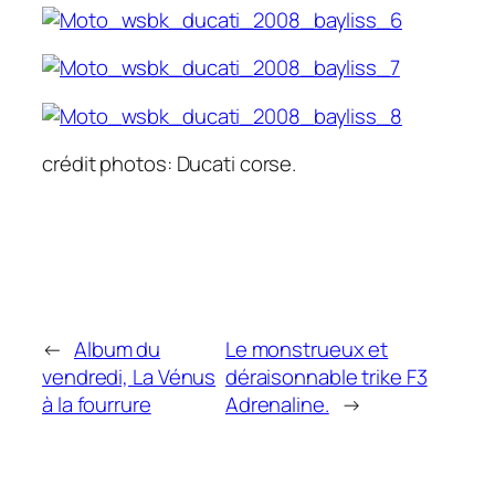
crédit photos: Ducati corse.
←
Album du
Le monstrueux et
vendredi, La Vénus
déraisonnable trike F3
à la fourrure
Adrenaline.
→