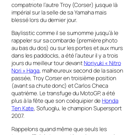
compatriote l’autre Troy (Corser) jusque là
impérial sur la selle de sa Yamaha mais
blessé lors du dernier jour.
Baylisstic
comme il se surnomme jusqu’à le
rappeler sur sa combarde (première photo
au bas du dos) ou sur les portes et aux murs
dans les paddocks, a été l’auteur il y a trois
jours du meilleur tour devant
Noriyuki « Nitro
Nori » Haga
, malheureux second de la saison
passée, Troy Corser en troisième position
(avant sa chute donc) et Carlos Checa
quatrième. Le transfuge du MotoGP, a été
plus à la fête que son coéquipier de
Honda
Ten Kate
, Sofuoglu, le champion Supersport
2007.
Rappelons quand même que seuls les