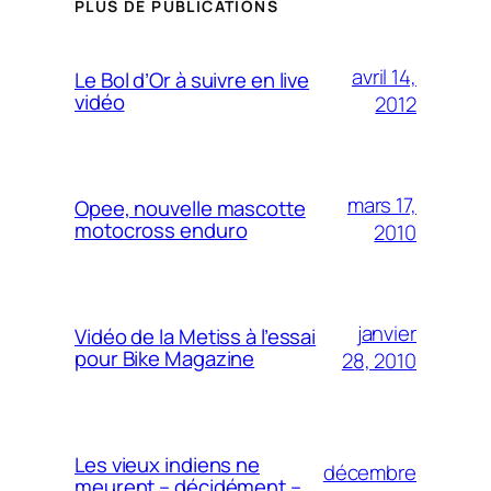
PLUS DE PUBLICATIONS
avril 14,
Le Bol d’Or à suivre en live
vidéo
2012
mars 17,
Opee, nouvelle mascotte
motocross enduro
2010
janvier
Vidéo de la Metiss à l’essai
pour Bike Magazine
28, 2010
Les vieux indiens ne
décembre
meurent – décidément –