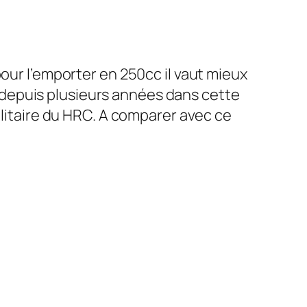
pour l’emporter en 250cc il vaut mieux
depuis plusieurs années dans cette
ilitaire du HRC. A comparer avec ce