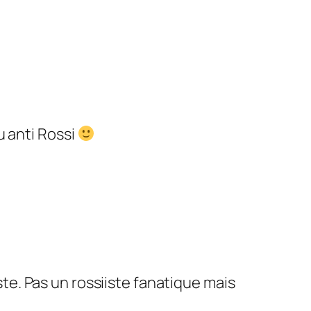
u anti Rossi
te. Pas un rossiiste fanatique mais