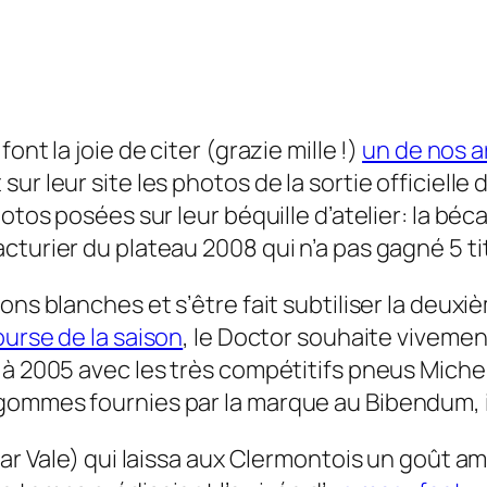
nt la joie de citer (grazie mille !)
un de nos a
ur leur site les photos de la sortie officiell
motos posées sur leur béquille d’atelier: la bé
cturier du plateau 2008 qui n’a pas gagné 5 t
ons blanches et s’être fait subtiliser la deux
ourse de la saison
, le Doctor souhaite viveme
 à 2005 avec les très compétitifs pneus Miche
gommes fournies par la marque au Bibendum, il
par Vale) qui laissa aux Clermontois un goût a