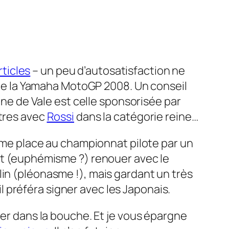
rticles
– un peu d’autosatisfaction ne
e de la Yamaha MotoGP 2008. Un conseil
cane de Vale est celle sponsorisée par
itres avec
Rossi
dans la catégorie reine…
ième place au championnat pilote par un
nt (euphémisme ?) renouer avec le
lin (pléonasme !), mais gardant un très
 préféra signer avec les Japonais.
mer dans la bouche. Et je vous épargne