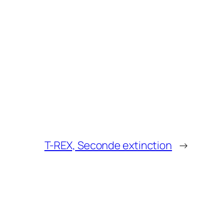
T-REX, Seconde extinction
→