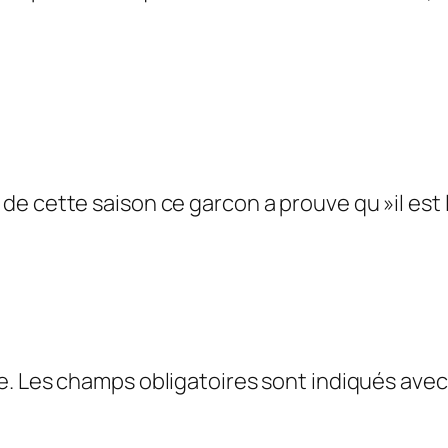
ue de cette saison ce garcon a prouve qu »il es
e.
Les champs obligatoires sont indiqués ave