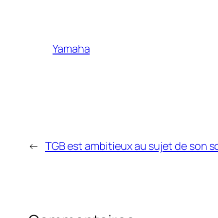
Yamaha
←
TGB est ambitieux au sujet de son sco