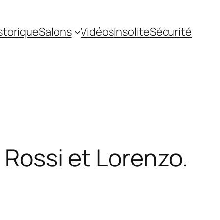
storique
Salons
Vidéos
Insolite
Sécurité
 Rossi et Lorenzo.