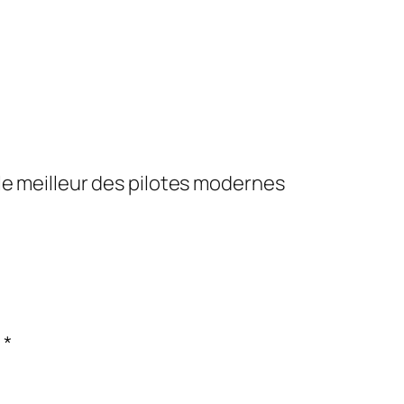
t le meilleur des pilotes modernes
c
*