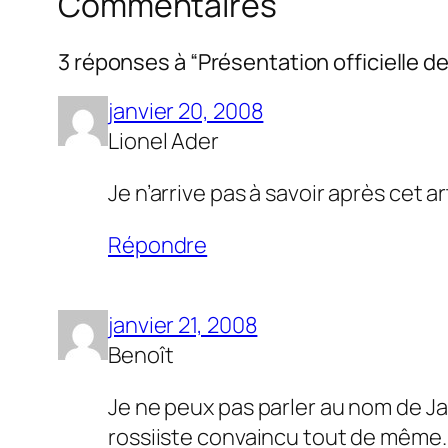
Commentaires
3 réponses à “Présentation officielle d
janvier 20, 2008
Lionel Ader
Je n’arrive pas à savoir après cet a
Répondre
janvier 21, 2008
Benoît
Je ne peux pas parler au nom de Jac
rossiiste convaincu tout de même. 