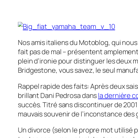
Nos amis italiens du Motoblog, qui nous fo
fait pas de mal – présentent amplement s
plein d’ironie pour distinguer les deux 
Bridgestone, vous savez, le seul manufa
Rappel rapide des faits: Après deux sais
brillant Dani Pedrosa dans
la dernière c
succès. Titré sans discontinuer de 2001
mauvais souvenir de l’inconstance des 
Un divorce (selon le propre mot utilisé 