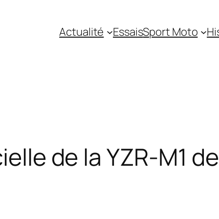
Actualité
Essais
Sport Moto
Hi
ielle de la YZR-M1 de