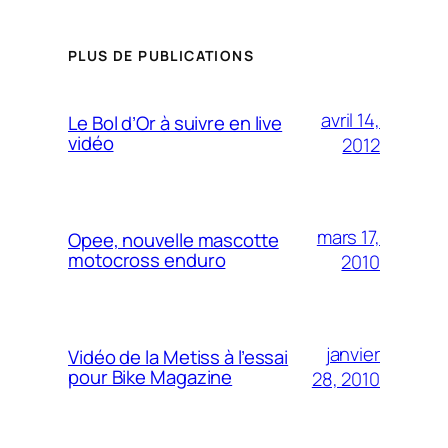
PLUS DE PUBLICATIONS
avril 14,
Le Bol d’Or à suivre en live
vidéo
2012
mars 17,
Opee, nouvelle mascotte
motocross enduro
2010
janvier
Vidéo de la Metiss à l’essai
pour Bike Magazine
28, 2010