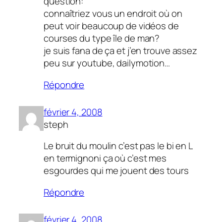
question:
connaîtriez vous un endroit où on
peut voir beaucoup de vidéos de
courses du type île de man?
je suis fana de ça et j’en trouve assez
peu sur youtube, dailymotion…
Répondre
février 4, 2008
steph
Le bruit du moulin c’est pas le bi en L
en termignoni ça où c’est mes
esgourdes qui me jouent des tours
Répondre
février 4, 2008