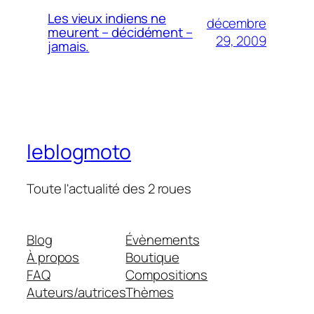
Les vieux indiens ne
décembre
meurent – décidément –
29, 2009
jamais.
leblogmoto
Toute l'actualité des 2 roues
Blog
Évènements
À propos
Boutique
FAQ
Compositions
Auteurs/autrices
Thèmes