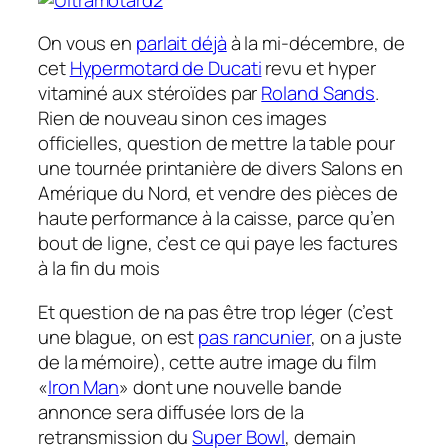
On vous en
parlait déjà
à la mi-décembre, de
cet
Hypermotard de Ducati
revu et hyper
vitaminé aux stéroïdes par
Roland Sands
.
Rien de nouveau sinon ces images
officielles, question de mettre la table pour
une tournée printanière de divers Salons en
Amérique du Nord, et vendre des pièces de
haute performance à la caisse, parce qu’en
bout de ligne, c’est ce qui paye les factures
à la fin du mois
Et question de na pas être trop léger (c’est
une blague, on est
pas rancunier
, on a juste
de la mémoire), cette autre image du film
«
Iron Man
» dont une nouvelle bande
annonce sera diffusée lors de la
retransmission du
Super Bowl
, demain