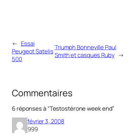
←
Essai
Triumph Bonneville Paul
Peugeot Satelis
Smith et casques Ruby
→
500
Commentaires
6 réponses à “Testostérone week end”
février 3, 2008
999