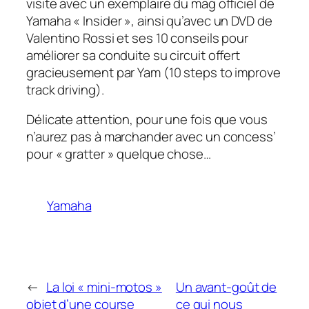
visite avec un exemplaire du mag officiel de
Yamaha « Insider », ainsi qu’avec un DVD de
Valentino Rossi et ses 10 conseils pour
améliorer sa conduite su circuit offert
gracieusement par Yam (10 steps to improve
track driving).
Délicate attention, pour une fois que vous
n’aurez pas à marchander avec un concess’
pour « gratter » quelque chose…
Yamaha
←
La loi « mini-motos »
Un avant-goût de
objet d’une course
ce qui nous