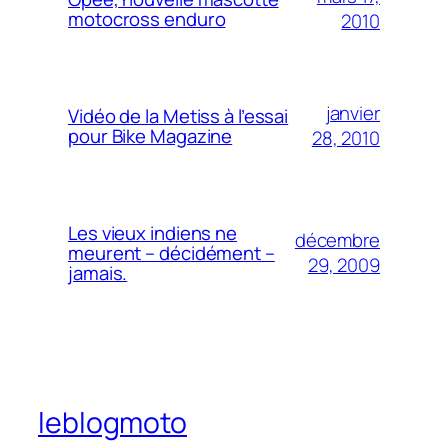
motocross enduro
2010
janvier
Vidéo de la Metiss à l’essai
pour Bike Magazine
28, 2010
Les vieux indiens ne
décembre
meurent – décidément –
29, 2009
jamais.
leblogmoto