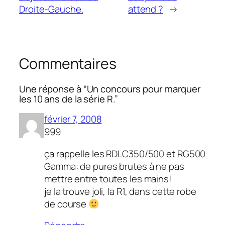
Droite-Gauche.
attend ?
→
Commentaires
Une réponse à “Un concours pour marquer
les 10 ans de la série R.”
février 7, 2008
999
ça rappelle les RDLC350/500 et RG500
Gamma: de pures brutes à ne pas
mettre entre toutes les mains!
je la trouve joli, la R1, dans cette robe
de course