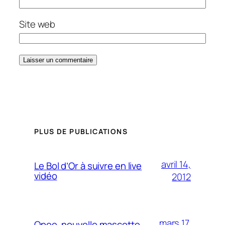
Site web
PLUS DE PUBLICATIONS
avril 14,
Le Bol d’Or à suivre en live
vidéo
2012
mars 17,
Opee, nouvelle mascotte