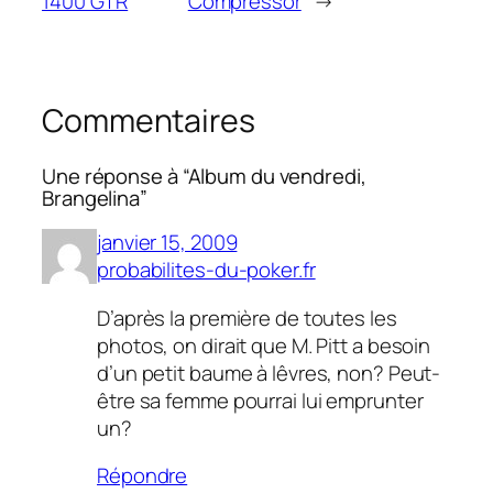
1400 GTR
Compressor
→
Commentaires
Une réponse à “Album du vendredi,
Brangelina”
janvier 15, 2009
probabilites-du-poker.fr
D’après la première de toutes les
photos, on dirait que M. Pitt a besoin
d’un petit baume à lêvres, non? Peut-
être sa femme pourrai lui emprunter
un?
Répondre