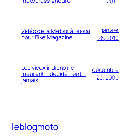
motocross enduro
2010
janvier
Vidéo de la Metiss à l’essai
pour Bike Magazine
28, 2010
Les vieux indiens ne
décembre
meurent – décidément –
29, 2009
jamais.
leblogmoto