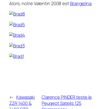
Alors, notre Valentin 2008 est
Brangelina
.
←
Kawasaki
Clarence PINDER teste le
ZZR 1400 &
Peugeot Satelis 125