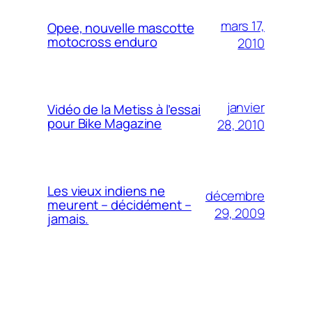
mars 17,
Opee, nouvelle mascotte
motocross enduro
2010
janvier
Vidéo de la Metiss à l’essai
pour Bike Magazine
28, 2010
Les vieux indiens ne
décembre
meurent – décidément –
29, 2009
jamais.