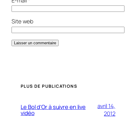
E-mail
*
Site web
PLUS DE PUBLICATIONS
avril 14,
Le Bol d’Or à suivre en live
vidéo
2012