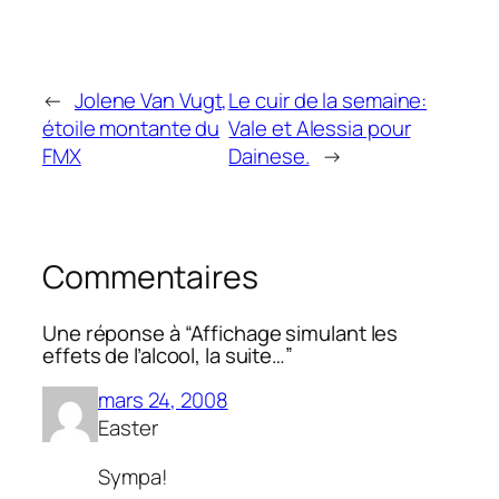
←
Jolene Van Vugt,
Le cuir de la semaine:
étoile montante du
Vale et Alessia pour
FMX
Dainese.
→
Commentaires
Une réponse à “Affichage simulant les
effets de l’alcool, la suite…”
mars 24, 2008
Easter
Sympa!