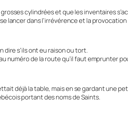
 grosses cylindrées et que les inventaires s’
se lancer dans l’irrévérence et la provocation
 dire s’ils ont eu raison ou tort.
 au numéro de la route qu’il faut emprunter pou
ait déjà la table, mais en se gardant une pe
ébécois portant des noms de Saints.