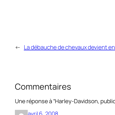
←
La débauche de chevaux devient enf
Commentaires
Une réponse à “Harley-Davidson, publi
avril 6, 2008