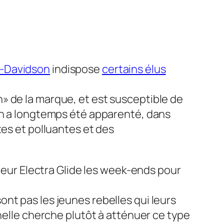
y-Davidson
indispose
certains élus
» de la marque, et est susceptible de
son a longtemps été apparenté, dans
es et polluantes et des
 leur Electra Glide les week-ends pour
nt pas les jeunes rebelles qui leurs
nelle cherche plutôt à atténuer ce type