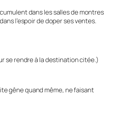
accumulent dans les salles de montres
 dans l’espoir de doper ses ventes.
r se rendre à la destination citée.)
tite gêne quand même, ne faisant