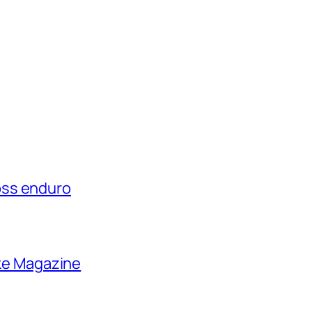
oss enduro
ike Magazine