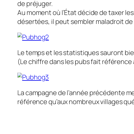
de préjuger.
Au moment où l’État décide de taxer les
désertées, il peut sembler maladroit de 
Le temps et les statistiques sauront bien
(Le chiffre dans les pubs fait référence
La campagne de l’année précédente mett
référence qu’aux nombreux villages qu