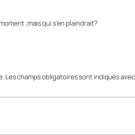
 moment ,mais qui s’en plaindrait?
e.
Les champs obligatoires sont indiqués ave