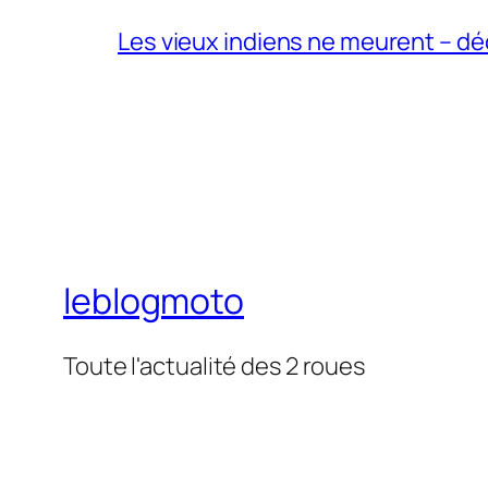
Les vieux indiens ne meurent – dé
leblogmoto
Toute l'actualité des 2 roues