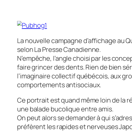
La nouvelle campagne d’affichage au Q
selon La Presse Canadienne.
N’empêche, l’angle choisi par les conc
faire grincer des dents. Rien de bien s
l’imaginaire collectif québécois, aux g
comportements antisociaux.
Ce portrait est quand même loin de la ré
une balade bucolique entre amis.
On peut alors se demander à qui s’adres
préfèrent les rapides et nerveuses Japon