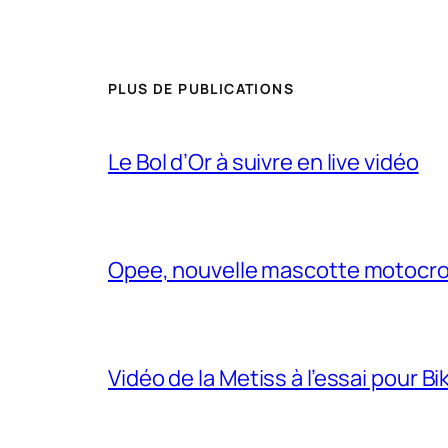
PLUS DE PUBLICATIONS
Le Bol d’Or à suivre en live vidéo
Opee, nouvelle mascotte motocr
Vidéo de la Metiss à l’essai pour B