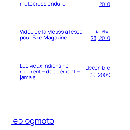
motocross enduro
2010
janvier
Vidéo de la Metiss à l’essai
pour Bike Magazine
28, 2010
Les vieux indiens ne
décembre
meurent – décidément –
29, 2009
jamais.
leblogmoto