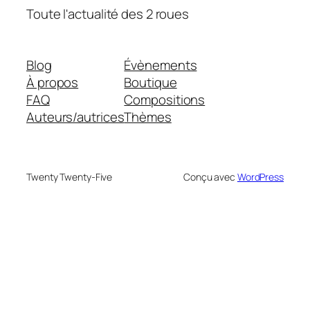
Toute l'actualité des 2 roues
Blog
Évènements
À propos
Boutique
FAQ
Compositions
Auteurs/autrices
Thèmes
Twenty Twenty-Five
Conçu avec
WordPress