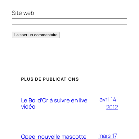
Site web
PLUS DE PUBLICATIONS
avril 14,
Le Bol d’Or à suivre en live
vidéo
2012
mars 17,
Opee, nouvelle mascotte