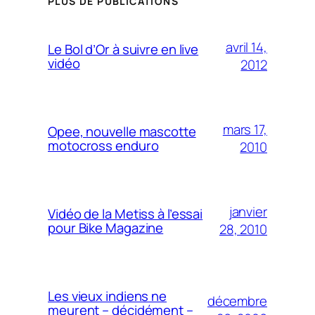
PLUS DE PUBLICATIONS
avril 14,
Le Bol d’Or à suivre en live
vidéo
2012
mars 17,
Opee, nouvelle mascotte
motocross enduro
2010
janvier
Vidéo de la Metiss à l’essai
pour Bike Magazine
28, 2010
Les vieux indiens ne
décembre
meurent – décidément –