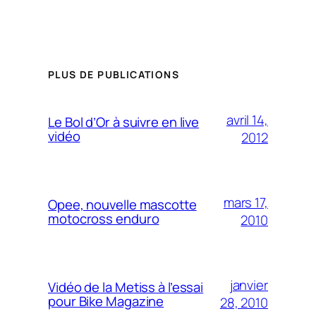
PLUS DE PUBLICATIONS
avril 14,
Le Bol d’Or à suivre en live
vidéo
2012
mars 17,
Opee, nouvelle mascotte
motocross enduro
2010
janvier
Vidéo de la Metiss à l’essai
pour Bike Magazine
28, 2010