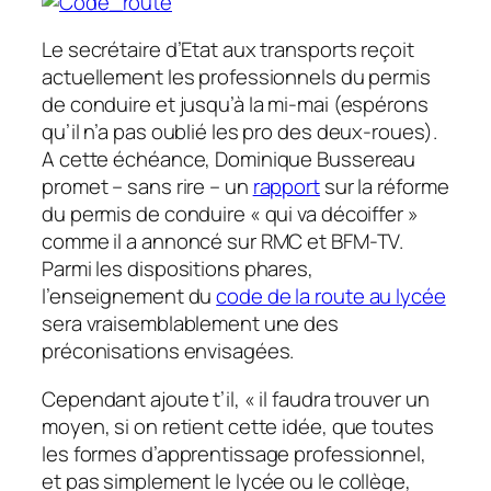
Le secrétaire d’Etat aux transports reçoit
actuellement les professionnels du permis
de conduire et jusqu’à la mi-mai (espérons
qu’il n’a pas oublié les pro des deux-roues).
A cette échéance, Dominique Bussereau
promet – sans rire – un
rapport
sur la réforme
du permis de conduire « qui va décoiffer »
comme il a annoncé sur RMC et BFM-TV.
Parmi les dispositions phares,
l’enseignement du
code de la route au lycée
sera vraisemblablement une des
préconisations envisagées.
Cependant ajoute t’il, « il faudra trouver un
moyen, si on retient cette idée, que toutes
les formes d’apprentissage professionnel,
et pas simplement le lycée ou le collège,