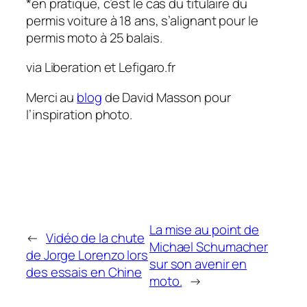
*en pratique, c’est le cas du titulaire du
permis voiture à 18 ans, s’alignant pour le
permis moto à 25 balais.
via Liberation et Lefigaro.fr
Merci au
blog
de David Masson pour
l’inspiration photo.
La mise au point de
←
Vidéo de la chute
Michael Schumacher
de Jorge Lorenzo lors
sur son avenir en
des essais en Chine
moto.
→