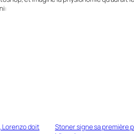
ni:
, Lorenzo doit
Stoner signe sa première 