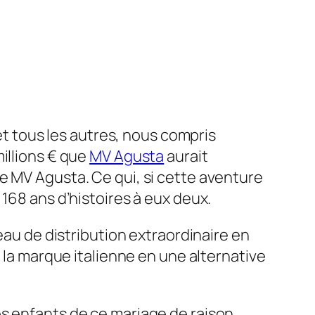
t tous les autres, nous compris
millions € que
MV Agusta
aurait
e MV Agusta. Ce qui, si cette aventure
168 ans d’histoires à eux deux.
eau de distribution extraordinaire en
t la marque italienne en une alternative
s enfants de ce mariage de raison.