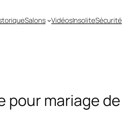
storique
Salons
Vidéos
Insolite
Sécurité
ne pour mariage de