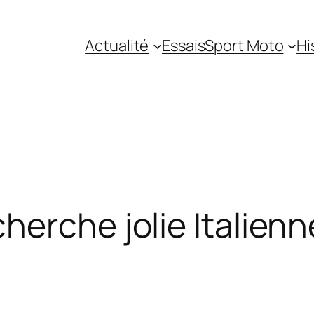
Actualité
Essais
Sport Moto
Hi
herche jolie Italien