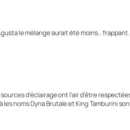
 Agusta le mélange aurait été moins… frappant
sources d’éclairage ont l’air d’être respectées
à les noms Dyna Brutale et King Tamburini so