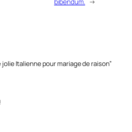
bibendum.
→
olie Italienne pour mariage de raison”
!