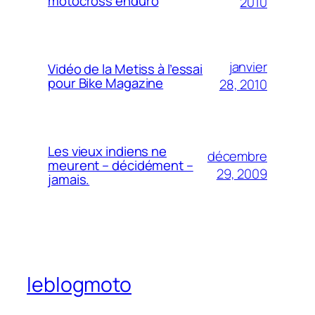
motocross enduro
2010
janvier
Vidéo de la Metiss à l’essai
pour Bike Magazine
28, 2010
Les vieux indiens ne
décembre
meurent – décidément –
29, 2009
jamais.
leblogmoto