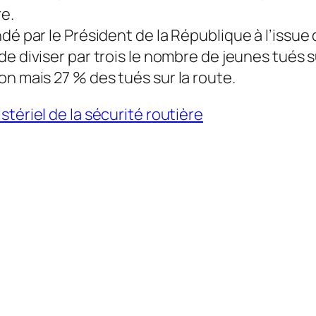
re.
dé par le Président de la République à l’issue
e diviser par trois le nombre de jeunes tués sur
on mais 27 % des tués sur la route.
stériel de la sécurité routière