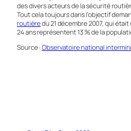
des divers acteurs de la sécurité routiè
Tout cela toujours dans l’objectif deman
routière
du 21 décembre 2007, qui était d
24 ans représentent 13 % de la populati
Source :
Observatoire national intermini