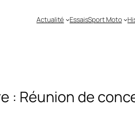
Actualité
Essais
Sport Moto
Hi
e : Réunion de conc