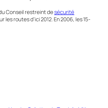
 du Conseil restreint de
sécurité
 les routes d’ici 2012. En 2006, les 15-