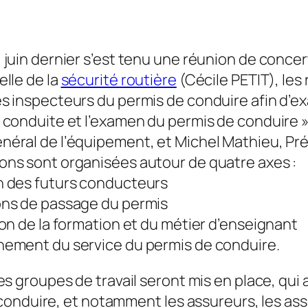
1 juin dernier s’est tenu une réunion de conce
elle de la
sécurité routière
(Cécile PETIT), les
s inspecteurs du permis de conduire afin d’exa
a conduite et l’examen du permis de conduire 
néral de l’équipement, et Michel Mathieu, Pré
ons sont organisées autour de quatre axes :
n des futurs conducteurs
ons de passage du permis
ion de la formation et du métier d’enseignant
nement du service du permis de conduire.
des groupes de travail seront mis en place, qui
onduire, et notamment les assureurs, les asso