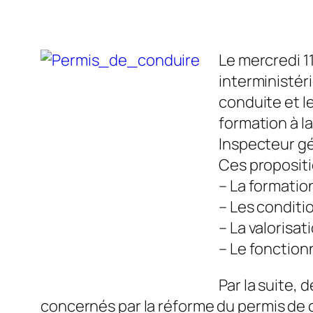
Le mercredi 1
interministéri
conduite et le
formation à l
Inspecteur gé
Ces propositi
– La formatio
– Les conditi
– La valorisat
– Le fonction
Par la suite, 
concernés par la réforme du permis de c