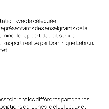
rtation avec la déléguée
 représentants des enseignants de la
miner le rapport d’audit sur « la
». Rapport réalisé par Dominique Lebrun,
fet.
 associeront les différents partenaires
ciations de jeunes, d’élus locaux et