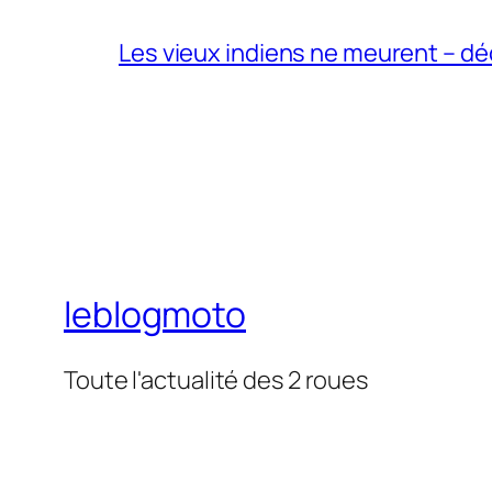
Les vieux indiens ne meurent – dé
leblogmoto
Toute l'actualité des 2 roues