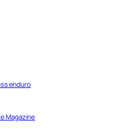
oss enduro
ike Magazine