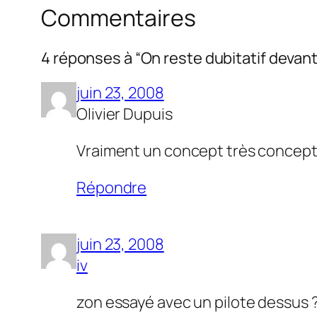
Commentaires
4 réponses à “On reste dubitatif devant 
juin 23, 2008
Olivier Dupuis
Vraiment un concept très conceptu
Répondre
juin 23, 2008
iv
zon essayé avec un pilote dessus 