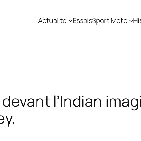
Actualité
Essais
Sport Moto
Hi
 devant l’Indian imag
ey.