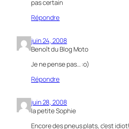
pas certain
Répondre
juin 24, 2008
Benoît du Blog Moto
Je ne pense pas… :o)
Répondre
juin 28, 2008
la petite Sophie
Encore des pneus plats, c’est idiot