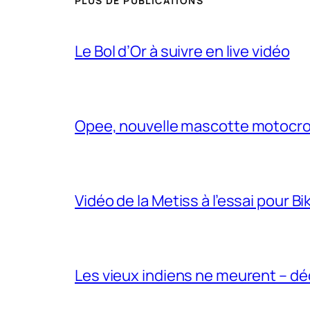
PLUS DE PUBLICATIONS
Le Bol d’Or à suivre en live vidéo
Opee, nouvelle mascotte motocr
Vidéo de la Metiss à l’essai pour B
Les vieux indiens ne meurent – dé