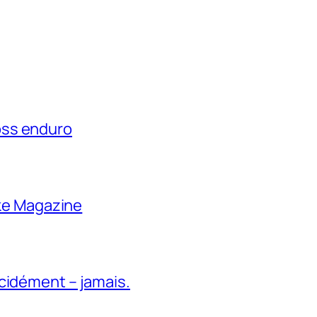
oss enduro
ike Magazine
cidément – jamais.