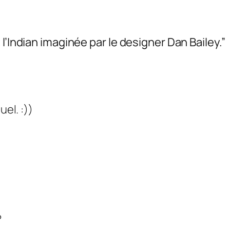
l’Indian imaginée par le designer Dan Bailey.”
el. :))
?