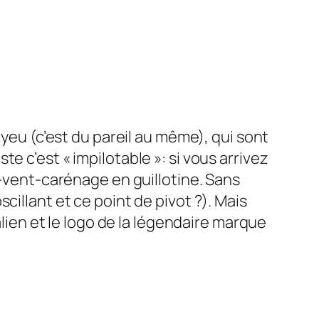
oyeu (c’est du pareil au même), qui sont
ste c’est « impilotable »: si vous arrivez
e-vent-carénage en guillotine. Sans
illant et ce point de pivot ?). Mais
alien et le logo de la légendaire marque