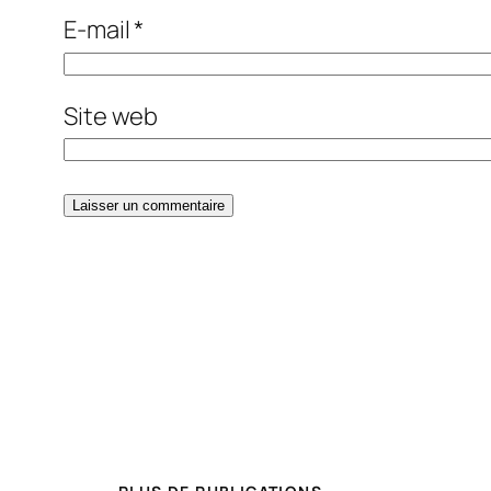
E-mail
*
Site web