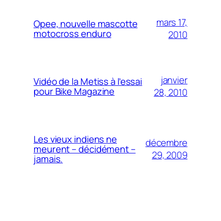
mars 17,
Opee, nouvelle mascotte
motocross enduro
2010
janvier
Vidéo de la Metiss à l’essai
pour Bike Magazine
28, 2010
Les vieux indiens ne
décembre
meurent – décidément –
29, 2009
jamais.