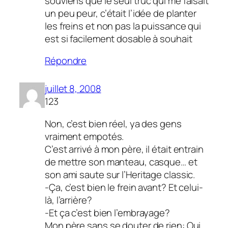
souviens que le seul truc qui me faisait
un peu peur, c’était l’idée de planter
les freins et non pas la puissance qui
est si facilement dosable à souhait
Répondre
juillet 8, 2008
123
Non, c’est bien réel, ya des gens
vraiment empotés.
C’est arrivé à mon père, il était entrain
de mettre son manteau, casque… et
son ami saute sur l’Heritage classic.
-Ça, c’est bien le frein avant? Et celui-
là, l’arrière?
-Et ça c’est bien l’embrayage?
Mon père sans se douter de rien: Oui,