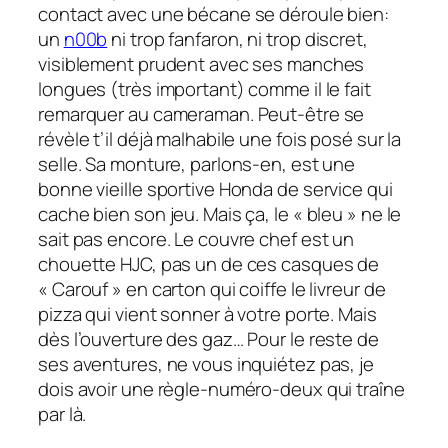
contact avec une bécane se déroule bien:
un
n00b
ni trop fanfaron, ni trop discret,
visiblement prudent avec ses manches
longues (très important) comme il le fait
remarquer au cameraman. Peut-être se
révèle t’il déjà malhabile une fois posé sur la
selle. Sa monture, parlons-en, est une
bonne vieille sportive Honda de service qui
cache bien son jeu. Mais ça, le « bleu » ne le
sait pas encore. Le couvre chef est un
chouette HJC, pas un de ces casques de
« Carouf » en carton qui coiffe le livreur de
pizza qui vient sonner à votre porte. Mais
dès l’ouverture des gaz… Pour le reste de
ses aventures, ne vous inquiétez pas, je
dois avoir une règle-numéro-deux qui traîne
par là.