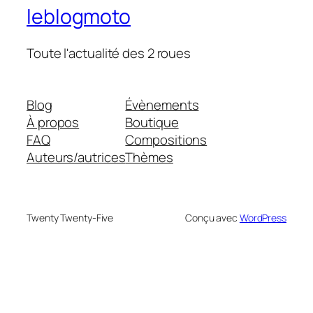
leblogmoto
Toute l'actualité des 2 roues
Blog
Évènements
À propos
Boutique
FAQ
Compositions
Auteurs/autrices
Thèmes
Twenty Twenty-Five
Conçu avec
WordPress