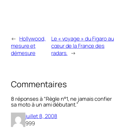
←
Hollywood,
Le « voyage » du Figaro au
mesure et
cœur de la France des
démesure
radars.
→
Commentaires
8 réponses à “Règle n°1, ne jamais confier
sa moto à un ami débutant.”
juillet 8, 2008
999