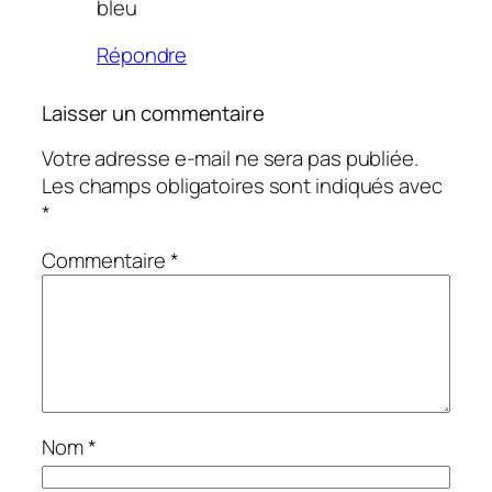
bleu
Répondre
Laisser un commentaire
Votre adresse e-mail ne sera pas publiée.
Les champs obligatoires sont indiqués avec
*
Commentaire
*
Nom
*