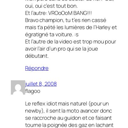
oui, oui c’est tout bon.
Et l’autre: VROoOoM BANG!!!
Bravo champion, tu t’es rien cassé
mais t’a pété les lumières de l’Harley et
égratigné ta voiture. :s
Et l’autre de la video est trop mou pour
avoir l’air d’un pro qui se la joue
débutant.
Répondre
juillet 8, 2008
flagoo
Le reflex idiot mais naturel (pour un
newby), il sent la moto avancer donc
se raccroche au guidon et ce faisant
tourne la poignée des gaz en lachant