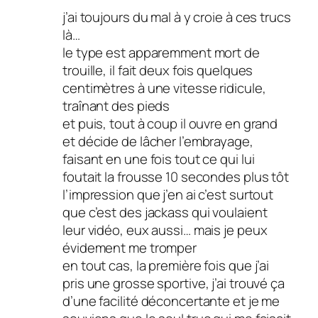
j’ai toujours du mal à y croie à ces trucs
là…
le type est apparemment mort de
trouille, il fait deux fois quelques
centimètres à une vitesse ridicule,
traînant des pieds
et puis, tout à coup il ouvre en grand
et décide de lâcher l’embrayage,
faisant en une fois tout ce qui lui
foutait la frousse 10 secondes plus tôt
l’impression que j’en ai c’est surtout
que c’est des jackass qui voulaient
leur vidéo, eux aussi… mais je peux
évidement me tromper
en tout cas, la première fois que j’ai
pris une grosse sportive, j’ai trouvé ça
d’une facilité déconcertante et je me