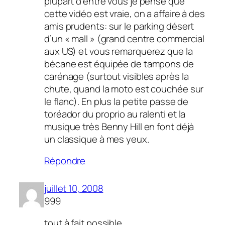
plupart d’entre vous je pense que
cette vidéo est vraie, on a affaire à des
amis prudents: sur le parking désert
d’un « mall » (grand centre commercial
aux US) et vous remarquerez que la
bécane est équipée de tampons de
carénage (surtout visibles après la
chute, quand la moto est couchée sur
le flanc). En plus la petite passe de
toréador du proprio au ralenti et la
musique très Benny Hill en font déjà
un classique à mes yeux.
Répondre
juillet 10, 2008
999
tout à fait possible