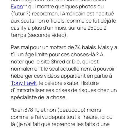
Expn
** qui montre quelques photos du
(futur ?) recordman, l’Américain est habitué
aux sauts non officiels, comme ce fut déjà le
cas il y a plus d’un mois, sur une 250cc 2
temps (seconde vidéo).
Pas mal pour un motard de 34 balais. Mais y a
t’il un âge limite pour ces choses-là ? A
noter que le site Shred or Die, qui est
normalement le seul actuellement à pouvoir
héberger ces vidéos appartient en partie à
Tony Hawk
, le célèbre skater. Histoire
d’immortaliser ses prises de risques chez un
spécialiste de la chose…
*bien 378 ft, et non (beaucoup) moins
comme je l’ai vu depuis tout à l’heure, ici ou
là (je n’ai fait que reprendre les faits d’une