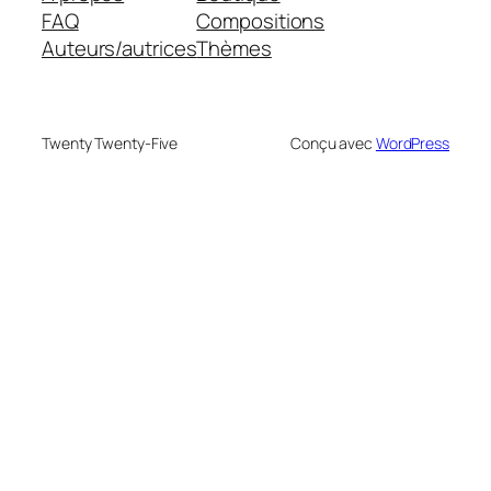
FAQ
Compositions
Auteurs/autrices
Thèmes
Twenty Twenty-Five
Conçu avec
WordPress