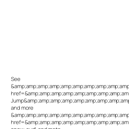
See
&amp;amp;amp;amp;amp;amp;amp;amp;amp;amp;
href=&amp;amp;amp;amp;amp;amp;amp;amp;amp
Jump&amp;amp;amp;amp;amp;amp;amp;amp;amp
and more
&amp;amp;amp;amp;amp;amp;amp;amp;amp;amp;
href=&amp;amp;amp;amp;amp;amp;amp;amp;amp