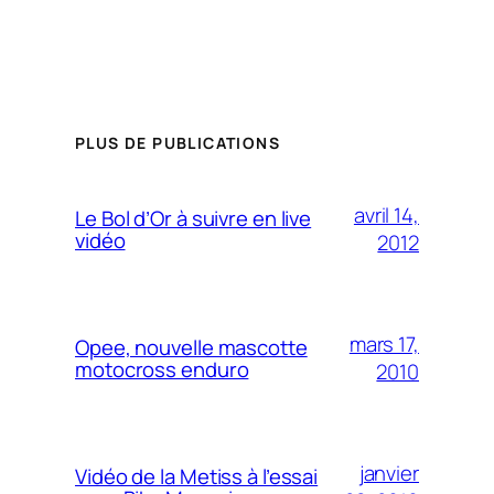
PLUS DE PUBLICATIONS
avril 14,
Le Bol d’Or à suivre en live
vidéo
2012
mars 17,
Opee, nouvelle mascotte
motocross enduro
2010
janvier
Vidéo de la Metiss à l’essai