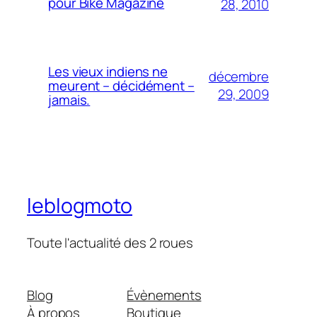
pour Bike Magazine
28, 2010
Les vieux indiens ne
décembre
meurent – décidément –
29, 2009
jamais.
leblogmoto
Toute l'actualité des 2 roues
Blog
Évènements
À propos
Boutique