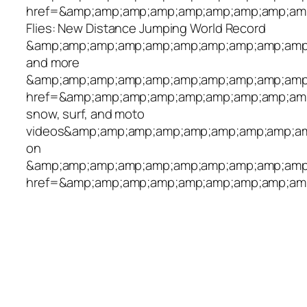
href=&amp;amp;amp;amp;amp;amp;amp;amp;amp
Flies: New Distance Jumping World Record
&amp;amp;amp;amp;amp;amp;amp;amp;amp;amp
and more
&amp;amp;amp;amp;amp;amp;amp;amp;amp;amp
href=&amp;amp;amp;amp;amp;amp;amp;amp;amp
snow, surf, and moto
videos&amp;amp;amp;amp;amp;amp;amp;amp;a
on
&amp;amp;amp;amp;amp;amp;amp;amp;amp;amp
href=&amp;amp;amp;amp;amp;amp;amp;amp;am