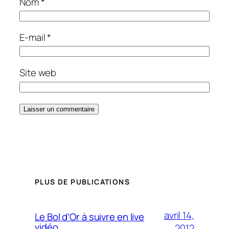
Nom
*
E-mail
*
Site web
PLUS DE PUBLICATIONS
avril 14,
Le Bol d’Or à suivre en live
vidéo
2012