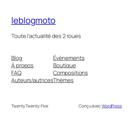
leblogmoto
Toute l'actualité des 2 roues
Blog
Évènements
À propos
Boutique
FAQ
Compositions
Auteurs/autrices
Thèmes
Twenty Twenty-Five
Conçu avec
WordPress