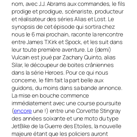
nom, avec J.J. Abrams aux commandes, le fils
prodige et prodigue, scénariste, producteur
et réalisateur des séries Alias et Lost. Le
synopsis de cet épisode qui sortira chez
nous le 6 mai prochain, raconte la rencontre
entre James T.Kirk et Spock, et les suit dans
leur toute première aventure. Le (demi)
Vulcain est joué par Zachary Quinto, alias
Silar, le découpeur de boites crâniennes
dans la série Heroes. Pour ce qui nous
concerne, le film fait la part belle aux
guidons, du moins dans sa bande annonce.
La mise en bouche commence
immédiatement avec une course poursuite
(
encore
une !) entre une Corvette Stingray
des années soixante et une moto du type
JetBike de la Guerre des Etoiles, la nouvelle
majeure étant que les policiers auront