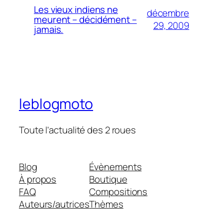
Les vieux indiens ne
décembre
meurent – décidément –
29, 2009
jamais.
leblogmoto
Toute l'actualité des 2 roues
Blog
Évènements
À propos
Boutique
FAQ
Compositions
Auteurs/autrices
Thèmes