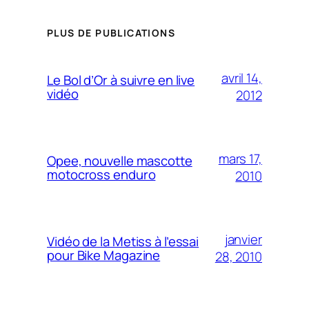
PLUS DE PUBLICATIONS
avril 14,
Le Bol d’Or à suivre en live
vidéo
2012
mars 17,
Opee, nouvelle mascotte
motocross enduro
2010
janvier
Vidéo de la Metiss à l’essai
pour Bike Magazine
28, 2010