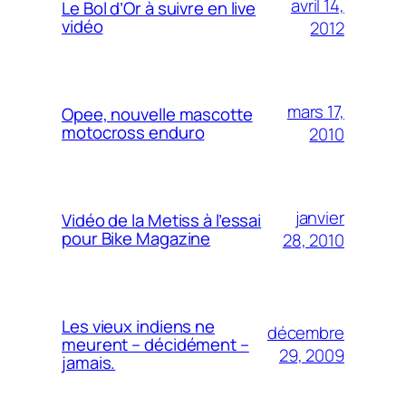
avril 14,
Le Bol d’Or à suivre en live
vidéo
2012
mars 17,
Opee, nouvelle mascotte
motocross enduro
2010
janvier
Vidéo de la Metiss à l’essai
pour Bike Magazine
28, 2010
Les vieux indiens ne
décembre
meurent – décidément –
29, 2009
jamais.