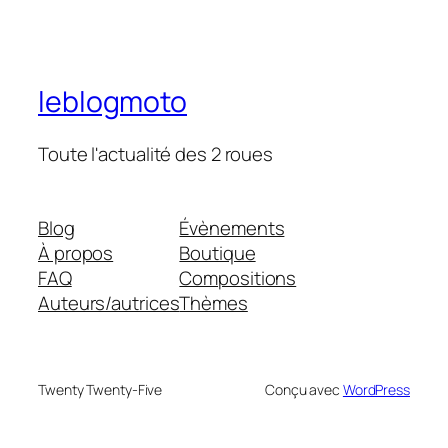
leblogmoto
Toute l'actualité des 2 roues
Blog
Évènements
À propos
Boutique
FAQ
Compositions
Auteurs/autrices
Thèmes
Twenty Twenty-Five
Conçu avec
WordPress