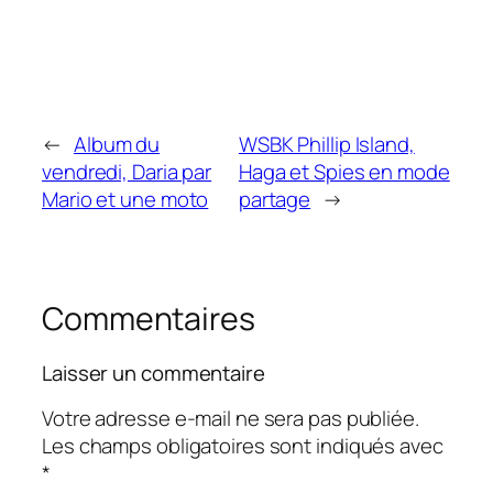
←
Album du
WSBK Phillip Island,
vendredi, Daria par
Haga et Spies en mode
Mario et une moto
partage
→
Commentaires
Laisser un commentaire
Votre adresse e-mail ne sera pas publiée.
Les champs obligatoires sont indiqués avec
*