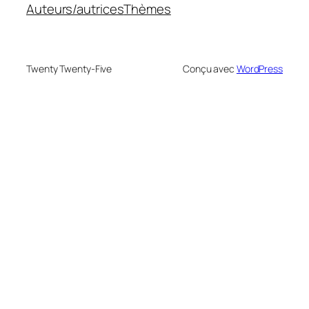
Auteurs/autrices
Thèmes
Twenty Twenty-Five
Conçu avec
WordPress