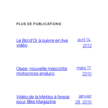
PLUS DE PUBLICATIONS
avril 14,
Le Bol d’Or à suivre en live
vidéo
2012
mars 17,
Opee, nouvelle mascotte
motocross enduro
2010
janvier
Vidéo de la Metiss à l’essai
pour Bike Magazine
28, 2010