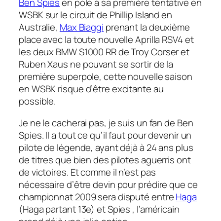
Ben Spies
en pole à sa première tentative en
WSBK sur le circuit de Phillip Island en
Australie,
Max Biaggi
prenant la deuxième
place avec la toute nouvelle Aprilla RSV4 et
les deux BMW S1000 RR de Troy Corser et
Ruben Xaus ne pouvant se sortir de la
première superpole, cette nouvelle saison
en WSBK risque d’être excitante au
possible.
Je ne le cacherai pas, je suis un fan de Ben
Spies. Il a tout ce qu’il faut pour devenir un
pilote de légende, ayant déjà à 24 ans plus
de titres que bien des pilotes aguerris ont
de victoires. Et comme il n’est pas
nécessaire d’être devin pour prédire que ce
championnat 2009 sera disputé entre
Haga
(Haga partant 13e) et Spies , l’américain