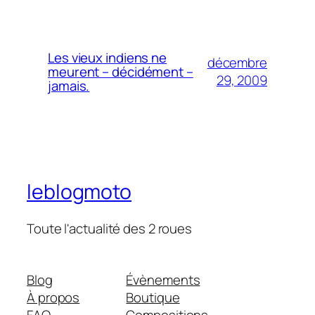
Les vieux indiens ne
décembre
meurent – décidément –
29, 2009
jamais.
leblogmoto
Toute l'actualité des 2 roues
Blog
Évènements
À propos
Boutique