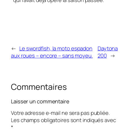
*qui l’avait déjà opéré la saison passée.
←
Le swordfish, la moto espadon
Daytona
aux roues – encore – sans moyeu.
200
→
Commentaires
Laisser un commentaire
Votre adresse e-mail ne sera pas publiée.
Les champs obligatoires sont indiqués avec
*