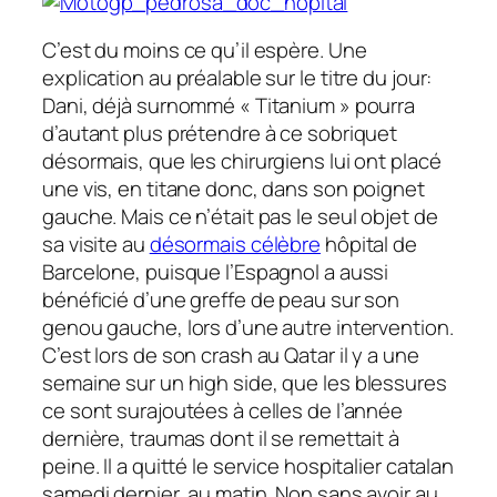
C’est du moins ce qu’il espère. Une
explication au préalable sur le titre du jour:
Dani, déjà surnommé « Titanium » pourra
d’autant plus prétendre à ce sobriquet
désormais, que les chirurgiens lui ont placé
une vis, en titane donc, dans son poignet
gauche. Mais ce n’était pas le seul objet de
sa visite au
désormais célèbre
hôpital de
Barcelone, puisque l’Espagnol a aussi
bénéficié d’une greffe de peau sur son
genou gauche, lors d’une autre intervention.
C’est lors de son crash au Qatar il y a une
semaine sur un
high side
, que les blessures
ce sont surajoutées à celles de l’année
dernière, traumas dont il se remettait à
peine. Il a quitté le service hospitalier catalan
samedi dernier, au matin. Non sans avoir au