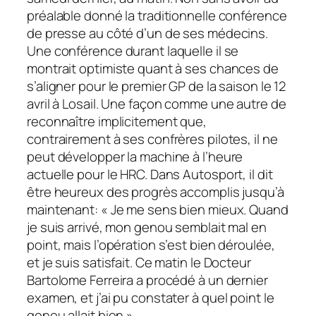
préalable donné la traditionnelle conférence
de presse au côté d’un de ses médecins.
Une conférence durant laquelle il se
montrait optimiste quant à ses chances de
s’aligner pour le premier GP de la saison le 12
avril à Losail. Une façon comme une autre de
reconnaître implicitement que,
contrairement à ses confrères pilotes, il ne
peut développer la machine à l’heure
actuelle pour le HRC. Dans Autosport, il dit
être heureux des progrès accomplis jusqu’à
maintenant: « Je me sens bien mieux. Quand
je suis arrivé, mon genou semblait mal en
point, mais l’opération s’est bien déroulée,
et je suis satisfait. Ce matin le Docteur
Bartolome Ferreira a procédé à un dernier
examen, et j’ai pu constater à quel point le
genou allait bien ».