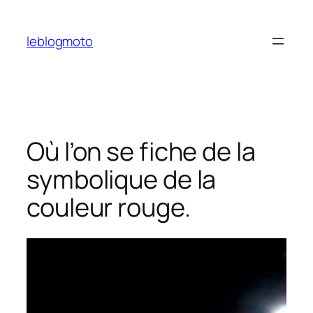
Aller
au
leblogmoto
contenu
Où l’on se fiche de la
symbolique de la
couleur rouge.