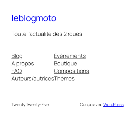
leblogmoto
Toute l'actualité des 2 roues
Blog
Évènements
À propos
Boutique
FAQ
Compositions
Auteurs/autrices
Thèmes
Twenty Twenty-Five
Conçu avec
WordPress