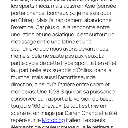
les sports méca, mais aussi en Asie (sensée
porter chance, bonheur, ou je ne sais quoi
en Chine). Mais j’ai rapidement abandonné
l’exercice. Car plus que la rencontre entre
une latine et une asiatique, c’est surtout un
métissage entre une latine et une
scandinave que nous avons devant nous,
même si cela ne saute pas aux yeux. La
partie cycle de cette Hypersport fait en effet
la… part belle aux suédois d’Öhlins, dans la
fourche, mais aussi l’amortisseur de
direction, ainsi qu’à l’arrière entre cadre et
monobras. Une 1098 S qui voit sa puissance
conservée par rapport à la version de base,
toujours 160 chevaux. Le tout est mis en
scène et en image par Darren Chang et a été
repéré sur le
Motoblog
italien. Les seuls
éléments de couleur rouge que je retirerais