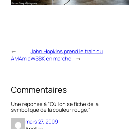
←
John Hopkins prend le train du
AMAmia
WSBK en marche.
→
Commentaires
Une réponse à “Où l’on se fiche de la
symbolique de la couleur rouge.”
mars 27, 2009
Apollon