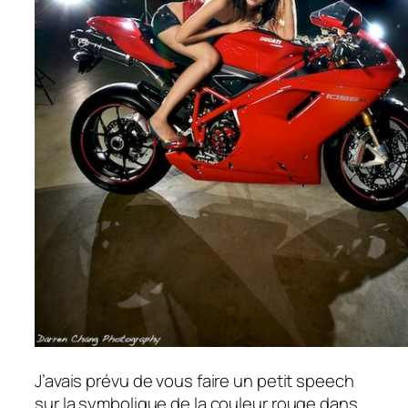
J’avais prévu de vous faire un petit speech
sur la symbolique de la couleur rouge dans