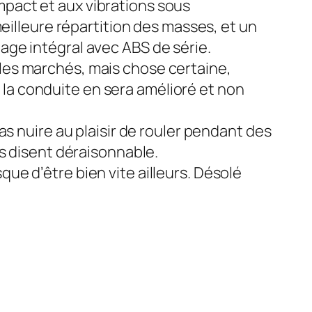
pact et aux vibrations sous
eilleure répartition des masses, et un
ge intégral avec ABS de série.
les marchés, mais chose certaine,
e la conduite en sera amélioré et non
s nuire au plaisir de rouler pendant des
rs disent déraisonnable.
isque d’être bien vite ailleurs. Désolé