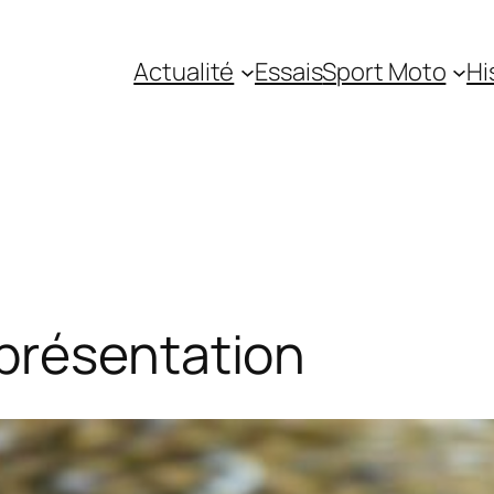
Actualité
Essais
Sport Moto
Hi
présentation