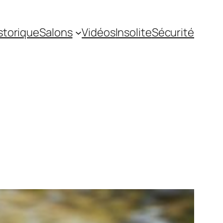
storique
Salons
Vidéos
Insolite
Sécurité