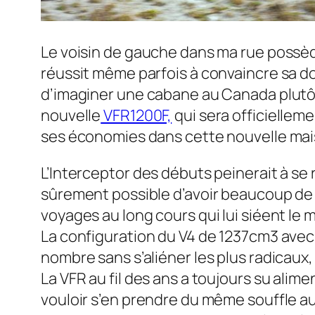
Le voisin de gauche dans ma rue possède 
réussit même parfois à convaincre sa 
d’imaginer une cabane au Canada plutôt 
nouvelle
VFR1200F,
qui sera officiellem
ses économies dans cette nouvelle maison
L’Interceptor des débuts peinerait à se r
sûrement possible d’avoir beaucoup de p
voyages au long cours qui lui siéent le 
La configuration du V4 de 1237cm3 avec 
nombre sans s’aliéner les plus radicaux
La VFR au fil des ans a toujours su alim
vouloir s’en prendre du même souffle 