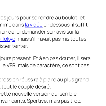
es jours pour se rendre au boulot, et
 comme dans
la vidéo
ci-dessous, il suffit
on de lui demander son avis sur la
e Tokyo
, mais s’il n’avait pas mis toutes
isser tenter.
ours présent. Et à en pas douter, il sera
lle VFR, mais de caractère, ce sont ces
ession réussira à plaire au plus grand
 tout le couple désiré.
 cette nouvelle version qui semble
vaincants. Sportive, mais pas trop,