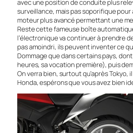
avec une position de conduite plus re
surveillance, mais pas soporifique pour 
moteur plus avancé permettant une meil
Reste cette fameuse boîte automatique 
l’électronique va continuer à prendre de 
pas amoindri, ils peuvent inventer ce qu’
Dommage que dans certains pays, dont la 
heures, sa vocation première), puis dem
On verra bien, surtout qu’après Tokyo, il
Honda, espérons que vous avez bien iden