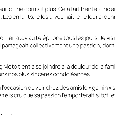
ur, on ne dormait plus. Cela fait trente-cinq a
. Les enfants, je les ai vus naître, je leur ai 
di, j’ai Rudy au téléphone tous les jours. Je 
i partageait collectivement une passion, dont 
 Moto tient à se joindre à la douleur de la fam
ons nos plus sincères condoléances.
u l’occasion de voir chez des amis le « gamin 
jamais cru que sa passion l’emporterait si tôt, 