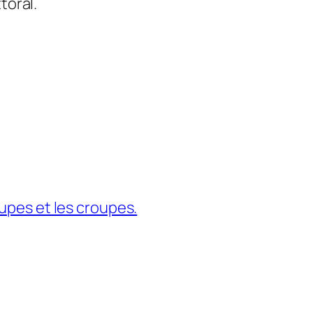
toral.
upes et les croupes.