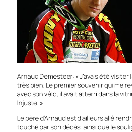
Arnaud Demesteer: « J’avais été visiter l
très bien. Le premier souvenir qui me rev
avec son vélo, il avait atterri dans la vit
Injuste. »
Le père d’Arnaud est d’ailleurs allé rend
touché par son décès, ainsi que le souli