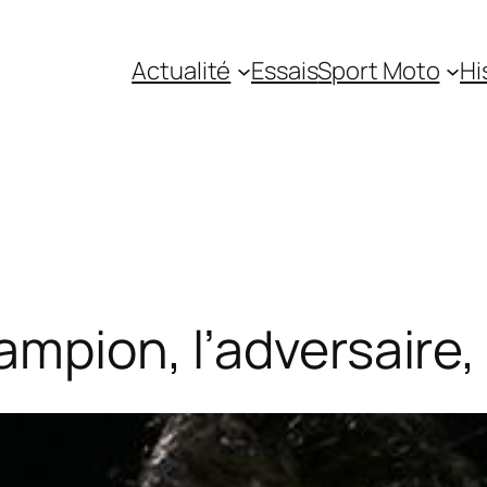
Actualité
Essais
Sport Moto
Hi
mpion, l’adversaire, l