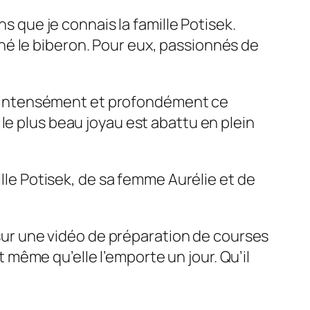
ns que je connais la famille Potisek.
donné le biberon. Pour eux, passionnés de
vis intensément et profondément ce
le plus beau joyau est abattu en plein
ille Potisek, de sa femme Aurélie et de
» sur une vidéo de préparation de courses
et même qu’elle l’emporte un jour. Qu’il