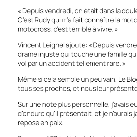
« Depuis vendredi, on était dans la doule
C’est Rudy qui m’a fait connaître la moto
motocross, c’est terrible à vivre. »
Vincent Leignel ajoute: « Depuis vendre
drame injuste qui touche une famille qu
vol par un accident tellement rare. »
Même si cela semble un peu vain, Le Blog
tous ses proches, et nous leur présent
Sur une note plus personnelle, j’avais e
d’enduro qu’il présentait, et je n’aurais 
repose en paix.