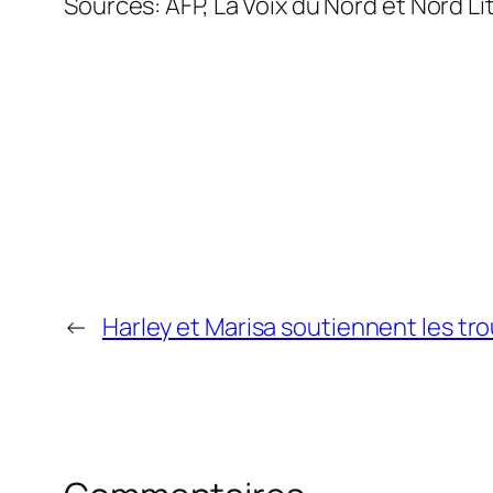
Sources: AFP, La Voix du Nord et Nord Lit
←
Harley et Marisa soutiennent les tro