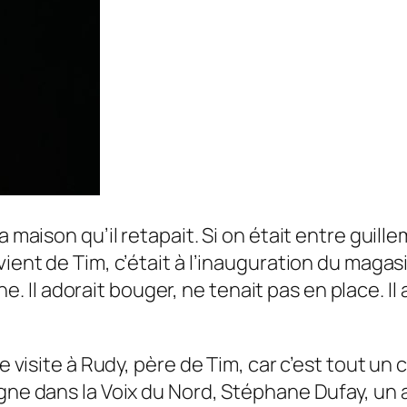
a maison qu’il retapait. Si on était entre guill
ient de Tim, c’était à l’inauguration du magasin
rine. Il adorait bouger, ne tenait pas en place. I
re visite à Rudy, père de Tim, car c’est tout u
gne dans la Voix du Nord, Stéphane Dufay, un am