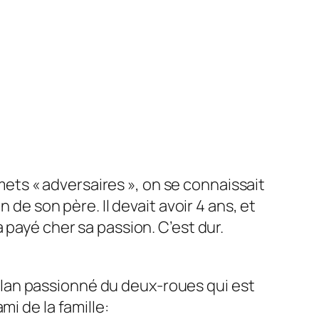
emets « adversaires », on se connaissait
 de son père. Il devait avoir 4 ans, et
l a payé cher sa passion. C’est dur.
n clan passionné du deux-roues qui est
i de la famille: