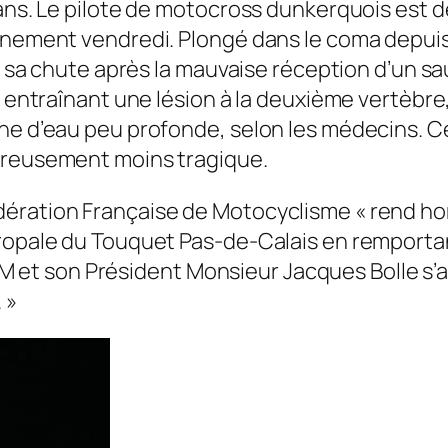
 ans. Le pilote de motocross dunkerquois est d
nement vendredi. Plongé dans le coma depuis lo
 à sa chute après la mauvaise réception d’un s
, entraînant une lésion à la deuxième vertèbre,
ne d’eau peu profonde, selon les médecins. Cet
eureusement moins tragique.
ération Française de Motocyclisme « rend ho
ropale du Touquet Pas-de-Calais en remportant
 FFM et son Président Monsieur Jacques Bolle s’a
 »