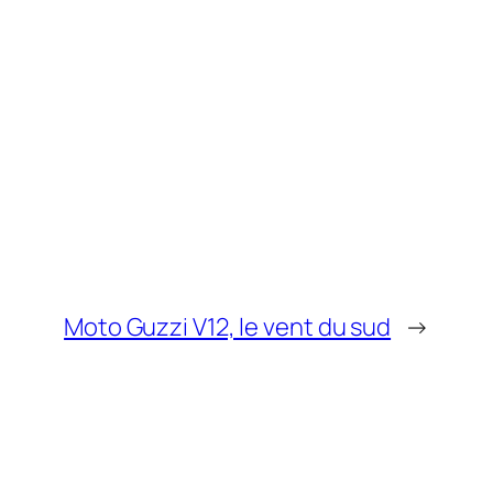
Moto Guzzi V12, le vent du sud
→