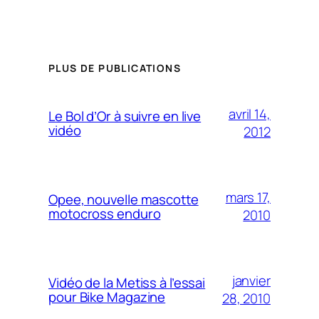
PLUS DE PUBLICATIONS
avril 14,
Le Bol d’Or à suivre en live
vidéo
2012
mars 17,
Opee, nouvelle mascotte
motocross enduro
2010
janvier
Vidéo de la Metiss à l’essai
pour Bike Magazine
28, 2010