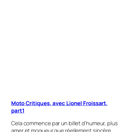
Moto Critiques, avec Lionel Froissart,
part1
Cela commence par un billet d’humeur, plus
amer et moqueur que réellement sincère,