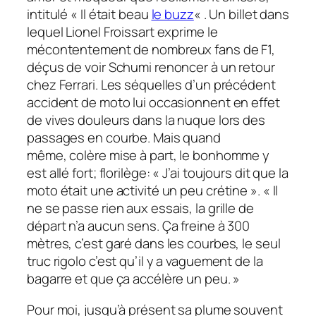
intitulé « Il était beau
le buzz
« . Un billet dans
lequel Lionel Froissart exprime le
mécontentement de nombreux fans de F1,
déçus de voir Schumi renoncer à un retour
chez Ferrari. Les séquelles d’un précédent
accident de moto lui occasionnent en effet
de vives douleurs dans la nuque lors des
passages en courbe. Mais quand
même, colère mise à part, le bonhomme y
est allé
fort
; florilège: « J’ai toujours dit que la
moto était une activité un peu crétine ». « Il
ne se passe rien aux essais, la grille de
départ n’a aucun sens. Ça freine à 300
mètres, c’est garé dans les courbes, le seul
truc rigolo c’est qu’il y a vaguement de la
bagarre et que ça accélère un peu. »
Pour moi, jusqu’à présent sa plume souvent