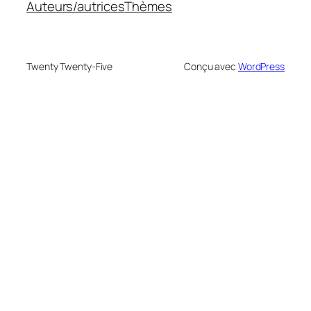
Auteurs/autrices
Thèmes
Twenty Twenty-Five
Conçu avec
WordPress