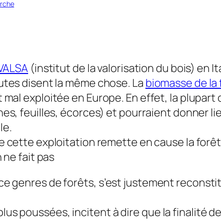
rche
IVALSA
(institut de la valorisation du bois) en 
utes disent la même chose. La
biomasse de la 
 mal exploitée en Europe. En effet, la plupar
es, feuilles, écorces) et pourraient donner lie
le.
 cette exploitation remette en cause la forêt. 
n ne fait pas
e ce genres de forêts, s’est justement reconst
lus poussées, incitent à dire que la finalité de 