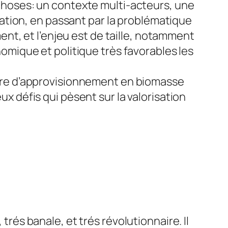
choses: un contexte multi-acteurs, une
mation, en passant par la problématique
ent, et l’enjeu est de taille, notamment
omique et politique très favorables les
ière d’approvisionnement en biomasse
x défis qui pèsent sur la valorisation
rés banale, et trés révolutionnaire. Il