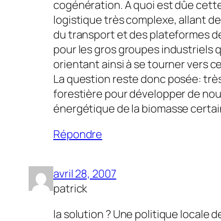
cogénération. A quoi est dûe cett
logistique très complexe, allant de
du transport et des plateformes de 
pour les gros groupes industriels 
orientant ainsi à se tourner vers c
La question reste donc posée: trè
forestière pour développer de nouv
énergétique de la biomasse cert
Répondre
avril 28, 2007
patrick
la solution ? Une politique locale 