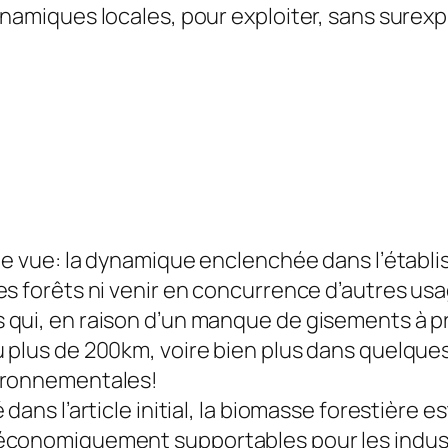
namiques locales, pour exploiter, sans surexplo
 de vue: la dynamique enclenchée dans l’établis
des forêts ni venir en concurrence d’autres u
 qui, en raison d’un manque de gisements à pr
u plus de 200km, voire bien plus dans quelqu
vironnementales!
dans l’article initial, la biomasse forestière e
économiquement supportables pour les industri