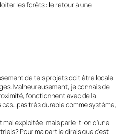
iter les forêts : le retour à une
sement de tels projets doit être locale
sages. Malheureusement, je connais de
oximité, fonctionnent avec de la
es cas…pas très durable comme système,
st mal exploitée: mais parle-t-on d’une
els? Pour ma part je dirais que c’est