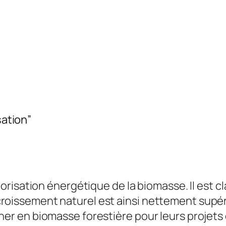
sation”
alorisation énergétique de la biomasse. Il est c
roissement naturel est ainsi nettement supéri
nner en biomasse forestière pour leurs projets