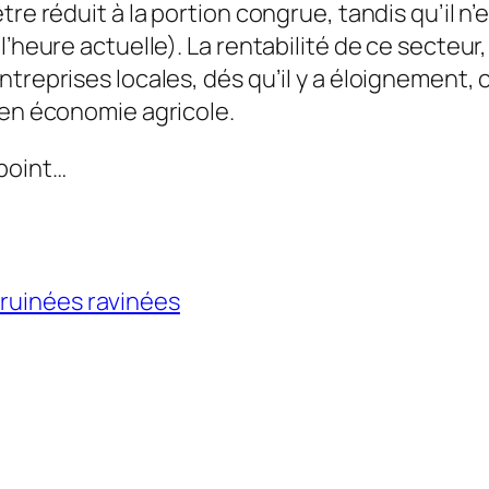
re réduit à la portion congrue, tandis qu’il n’
l’heure actuelle). La rentabilité de ce secteu
treprises locales, dés qu’il y a éloignement, c
 en économie agricole.
point…
 ruinées ravinées