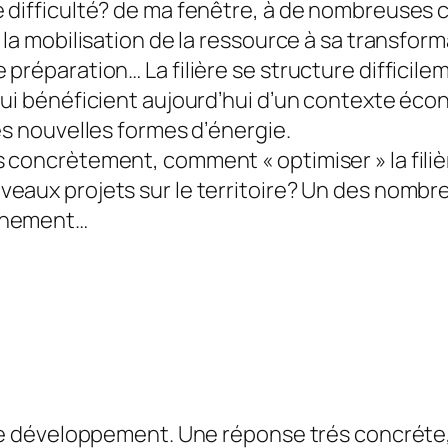
e difficulté? de ma fenêtre, à de nombreuses 
 la mobilisation de la ressource à sa transfor
préparation… La filière se structure difficilem
qui bénéficient aujourd’hui d’un contexte écon
es nouvelles formes d’énergie.
s concrètement, comment « optimiser » la fil
eaux projets sur le territoire? Un des nombreu
ainement…
de développement. Une réponse trés concréte, t