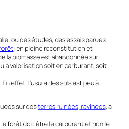
Italie, ou des études, des essais parues
forêt
, en pleine reconstitution et
t de la biomasse est abandonnée sur
u à valorisation soit en carburant, soit
En effet, l’usure des sols est peu à
ituées sur des
terres ruinées, ravinées
, à
la forêt doit être le carburant et non le