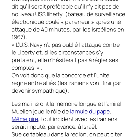
dit qu’il serait préfèrable qu’il n’y ait pas de
nouveau USS liberty (bateau de surveillance
électronique coulé « par erreur » après une
attaque de 40 minutes, par les israéliens en
1967).
« L’U.S. Navy n’a pas oublié l’attaque contre
le
Liberty
et, si les circonstances s’y
prêtaient, elle n’hésiterait pas à régler ses
comptes « .
On voit donc que la concorde et l’unité
règne entre alliés (les iraniens vont finir par
devenir sympathique).
Les marins ont la mémoire longue et l’amiral
Muellen joue le rôle de
la mule du pape
.
Même pire
, tout incident avec les iraniens
serait imputé, par avance, à Israël.
Sue ce tableau dans la région, on peut citer