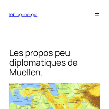
Aller
au
leblogenergie
contenu
Les propos peu
diplomatiques de
Muellen.