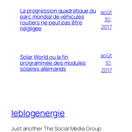
La progression quadratique du
août
parc mondial de véhicules
30,
routiers ne peut pas être
2017
négligée
août
Solar World ou la fin
10,
programmée des modules
solaires allemands
2017
leblogenergie
Just another The Social Media Group